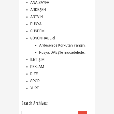
ANA SAYFA
ARDEŞEN
ARTVİN
DÜNYA
GÜNDEM
GÜNÜN HABERİ
Ardeşen’de Korkutan Yangın..
Rusya: DAEŞ’le mücadelede…
İLETİŞİM
REKLAM
RİZE
SPOR
YURT
Search Archives: