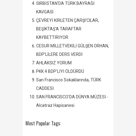
SIRBİSTAN'DA TÜRK BAYRAĞI
KAVGASI
ÇEVREYİ KİRLETEN ÇARŞI'CILAR,
BEŞİKTAŞ'A TARAFTAR
KAYBETTİRİYOR
CESUR MİLLETVEKİLİ GÜLŞEN ORHAN,
BDP'LİLERE DERS VERDİ
AHLAKSIZ YORUM
PKK 4 BDP'LİYİ ÖLDÜRDÜ
San Francisco Sokaklarında, TÜRK
CADDESİ
SAN FRANCISCO'DA DÜNYA MÜZESİ -
Alcatraz Hapisanesi
Most Popular Tags: