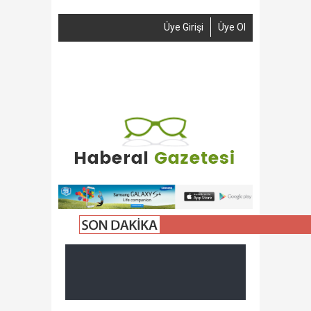
Üye Girişi
Üye Ol
Anasayfa
Haber Gönder
Reklam
İletişim