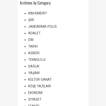
Archives by Category:
KİM KİMDİR?
ŞİİR
JANDARMA-POLİS
ADALET
DİN
TARİH
ASKERİ
TEKNOLOJİ
SAĞLIK
YAŞAM
KÜLTÜR-SANAT
KÖŞE YAZILARI
EKONOMİ
SİYASET
GÜNCEL