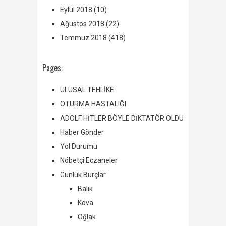
Eylül 2018
(10)
Ağustos 2018
(22)
Temmuz 2018
(418)
Pages:
ULUSAL TEHLİKE
OTURMA HASTALIĞI
ADOLF HİTLER BÖYLE DİKTATÖR OLDU
Haber Gönder
Yol Durumu
Nöbetçi Eczaneler
Günlük Burçlar
Balık
Kova
Oğlak