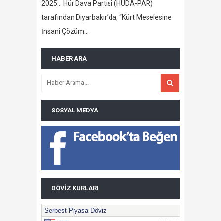
2025… Hür Dava Partisi (HÜDA-PAR)
tarafından Diyarbakır’da, “Kürt Meselesine
İnsani Çözüm…
HABER ARA
SOSYAL MEDYA
DÖVIZ KURLARI