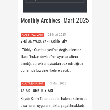
Monthly Archives:
Mart 2025
28 Mart 2025
KÖŞE YAZILARI
YENİ ANAYASA YAPILABİLİR Mİ?
Türkiye Cumhuriyeti’nin değiştirilemez
ilkesi “hukuk devleti”nin ayaklar altına
alındığı, sürekli anaysadan söz edildiği bir
dönemde biz yine ilkelere sadık…
13 Mart 2025
KÜLTÜR-SANAT
TATAR TÜRK TOYLARI
Köyde Kırım Tatar adetleri halen azalmış da
olsa halen uygulanmakta, yaşatılmaktadır.