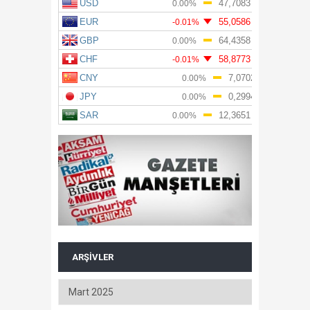
ARŞIVLER