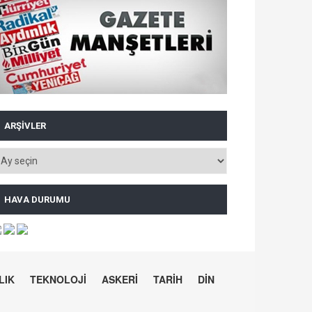
ARŞIVLER
HAVA DURUMU
LIK
TEKNOLOJİ
ASKERİ
TARİH
DİN