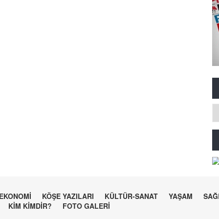
EKONOMİ
KÖŞE YAZILARI
KÜLTÜR-SANAT
YAŞAM
SAĞ
KİM KİMDİR?
FOTO GALERİ