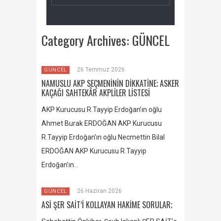
Category Archives:
GÜNCEL
26 Temmuz 2026
GÜNCEL
NAMUSLU AKP SEÇMENİNİN DİKKATİNE; ASKER
KAÇAĞI SAHTEKÂR AKPLİLER LİSTESİ
AKP Kurucusu R.Tayyip Erdoğan’ın oğlu
Ahmet Burak ERDOĞAN AKP Kurucusu
R.Tayyip Erdoğan’ın oğlu Necmettin Bilal
ERDOĞAN AKP Kurucusu R.Tayyip
Erdoğan’ın…
26 Haziran 2026
GÜNCEL
ASİ ŞER SAİT’İ KOLLAYAN HAKİME SORULAR;