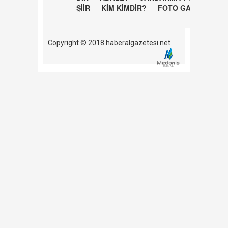
ŞİİR
KİM KİMDİR?
FOTO GALERİ
Copyright © 2018 haberalgazetesi.net