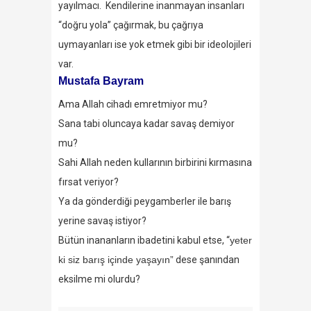
yayılmacı. Kendilerine inanmayan insanları
“doğru yola” çağırmak, bu çağrıya
uymayanları ise yok etmek gibi bir ideolojileri
var.
Mustafa Bayram
Ama Allah cihadı emretmiyor mu?
Sana tabi oluncaya kadar savaş demiyor
mu?
Sahi Allah neden kullarının birbirini kırmasına
fırsat veriyor?
Ya da gönderdiği peygamberler ile barış
yerine savaş istiyor?
Bütün inananların ibadetini kabul etse, “
yeter
ki siz barış içinde yaşayın”
dese şanından
eksilme mi olurdu?