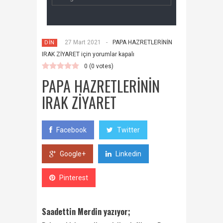
27 Mart 2021
-
PAPA HAZRETLERİNİN
DİN
IRAK ZİYARET için
yorumlar kapalı
0
(
0
votes)
PAPA HAZRETLERİNİN
IRAK ZİYARET
Facebook
Twitter
Google+
Linkedin
Pinterest
Saadettin Merdin yazıyor;