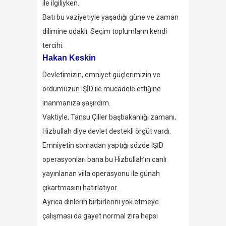
ile ilgiliyken..
Batı bu vaziyetiyle yaşadığı güne ve zaman
dilimine odaklı. Seçim toplumların kendi
tercihi.
Hakan Keskin
Devletimizin, emniyet güçlerimizin ve
ordumuzun IŞİD ile mücadele ettiğine
inanmanıza şaşırdım.
Vaktiyle, Tansu Çiller başbakanlığı zamanı,
Hizbullah diye devlet destekli örgüt vardı.
Emniyetin sonradan yaptığı sözde IŞİD
operasyonları bana bu Hizbullah’ın canlı
yayınlanan villa operasyonu ile günah
çıkartmasını hatırlatıyor.
Ayrıca dinlerin birbirlerini yok etmeye
çalışması da gayet normal zira hepsi