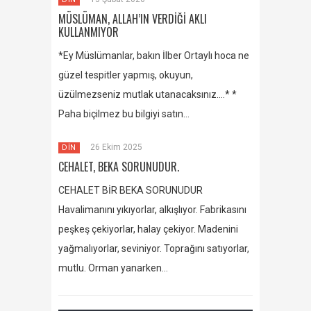
MÜSLÜMAN, ALLAH’IN VERDİĞİ AKLI
KULLANMIYOR
*Ey Müslümanlar, bakın İlber Ortaylı hoca ne
güzel tespitler yapmış, okuyun,
üzülmezseniz mutlak utanacaksınız….* *
Paha biçilmez bu bilgiyi satın…
26 Ekim 2025
DİN
CEHALET, BEKA SORUNUDUR.
CEHALET BİR BEKA SORUNUDUR
Havalimanını yıkıyorlar, alkışlıyor. Fabrikasını
peşkeş çekiyorlar, halay çekiyor. Madenini
yağmalıyorlar, seviniyor. Toprağını satıyorlar,
mutlu. Orman yanarken…