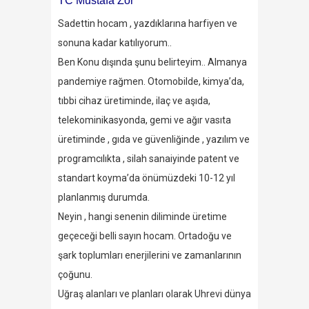
TC Mustafa Zor
Sadettin hocam , yazdıklarına harfiyen ve
sonuna kadar katılıyorum..
Ben Konu dışında şunu belirteyim.. Almanya
pandemiye rağmen. Otomobilde, kimya’da,
tıbbi cihaz üretiminde, ilaç ve aşıda,
telekominikasyonda, gemi ve ağır vasıta
üretiminde , gıda ve güvenliğinde , yazılım ve
programcılıkta , silah sanaiyinde patent ve
standart koyma’da önümüzdeki 10-12 yıl
planlanmış durumda.
Neyin , hangi senenin diliminde üretime
geçeceği belli sayın hocam. Ortadoğu ve
şark toplumları enerjilerini ve zamanlarının
çoğunu.
Uğraş alanları ve planları olarak Uhrevi dünya