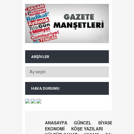
ARŞIVLER
HAVA DURUMU
ANASAYFA
GÜNCEL
SİYASET
EKONOMİ
KÖŞE YAZILARI