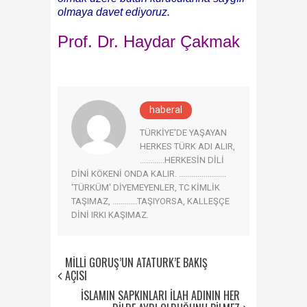
olmaya davet ediyoruz.
Prof. Dr. Haydar Çakmak
haberal
TÜRKİYE'DE YAŞAYAN
HERKES TÜRK ADI ALIR,
............HERKESİN DİLİ
DİNİ KÖKENİ ONDA KALIR. .......................
'TÜRKÜM' DİYEMEYENLER, TC KİMLİK
TAŞIMAZ, ............TAŞIYORSA, KALLEŞÇE
DİNİ IRKI KAŞIMAZ.
MİLLİ GÖRÜŞ’ÜN ATATÜRK’E BAKIŞ
AÇISI
İSLAMIN SAPKINLARI İLAH ADININ HER