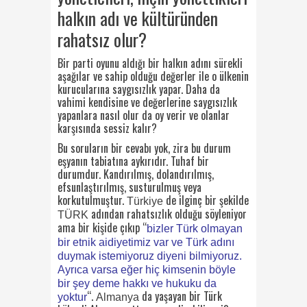
halkın adı ve kültüründen
rahatsız olur?
Bir parti oyunu aldığı bir halkın adını sürekli
aşağılar ve sahip olduğu değerler ile o ülkenin
kurucularına saygısızlık yapar. Daha da
vahimi kendisine ve değerlerine saygısızlık
yapanlara nasıl olur da oy verir ve olanlar
karşısında sessiz kalır?
Bu soruların bir cevabı yok, zira bu durum
eşyanın tabiatına aykırıdır. Tuhaf bir
durumdur. Kandırılmış, dolandırılmış,
efsunlaştırılmış, susturulmuş veya
korkutulmuştur.
de ilginç bir şekilde
Türkiye
adından rahatsızlık olduğu söyleniyor
TÜRK
ama bir kişide çıkıp “
bizler Türk olmayan
bir etnik aidiyetimiz var ve Türk adını
duymak istemiyoruz diyeni bilmiyoruz.
Ayrıca varsa eğer hiç kimsenin böyle
bir şey deme hakkı ve hukuku da
“.
da yaşayan bir Türk
yoktur
Almanya