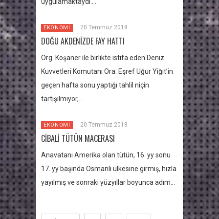
uygulamaktaydı….
20 Temmuz 2018
EKONOMİ
DOĞU AKDENİZDE FAY HATTI
Org. Koşaner ile birlikte istifa eden Deniz
Kuvvetleri Komutanı Ora. Eşref Uğur Yiğit’in
geçen hafta sonu yaptığı tahlil niçin
tartışılmıyor,…
20 Temmuz 2018
EKONOMİ
CİBALİ TÜTÜN MACERASI
Anavatanı Amerika olan tütün, 16. yy sonu
17. yy başında Osmanlı ülkesine girmiş, hızla
yayılmış ve sonraki yüzyıllar boyunca adım…