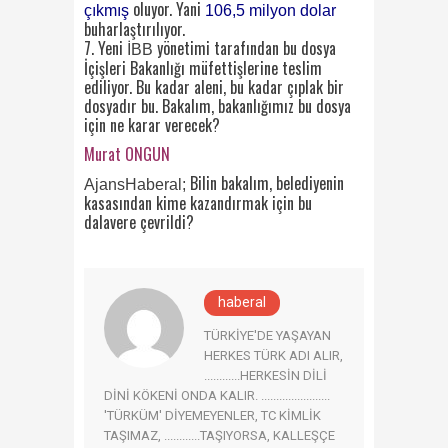
oluyor. Yani
çıkmış
106,5 milyon dolar
buharlaştırılıyor.
7. Yeni
yönetimi tarafından bu dosya
İBB
İçişleri Bakanlığı müfettişlerine teslim
ediliyor. Bu kadar aleni, bu kadar çıplak bir
dosyadır bu. Bakalım, bakanlığımız bu dosya
için ne karar verecek?
Murat ONGUN
Bilin bakalım, belediyenin
AjansHaberal;
kasasından kime kazandırmak için bu
dalavere çevrildi?
haberal
TÜRKİYE'DE YAŞAYAN
HERKES TÜRK ADI ALIR,
............HERKESİN DİLİ
DİNİ KÖKENİ ONDA KALIR. .......................
'TÜRKÜM' DİYEMEYENLER, TC KİMLİK
TAŞIMAZ, ............TAŞIYORSA, KALLEŞÇE