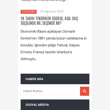
23 Ağustos 2023
EKONOMİ
YA TARİH TEKERRÜR EDERSE, ASIL SUÇ
SEÇİLENDE Mİ, SEÇENDE Mİ?
Ekonomik iflasını açıklayan Osmanlı
Devleti’nin 1881 yılında bütün varlıklarına el
konuldu. İğneden ipliğe Yahudi, İtalyan,
Ermeni, Fransız tacirler İstanbul’a
dolmuştu….
HABER ARA
SOSYAL MEDYA