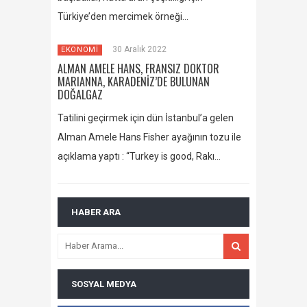
Türkiye’den mercimek örneği…
30 Aralık 2022
EKONOMİ
ALMAN AMELE HANS, FRANSIZ DOKTOR
MARIANNA, KARADENİZ’DE BULUNAN
DOĞALGAZ
Tatilini geçirmek için dün İstanbul’a gelen
Alman Amele Hans Fisher ayağının tozu ile
açıklama yaptı : “Turkey is good, Rakı…
HABER ARA
SOSYAL MEDYA