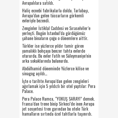
Avrupalılara satıldı.
Haliç ecnebi fabrikalarla doldu. Tarlabaşı,
Avrupa’dan gelen tüccarların görkemli
evleriyle bezendi.
Zenginler İstiklal Caddesi ve Sıraselviler’e
yerleşti. Bugün İstanbul’da gördüğümüz
şahane binaların çoğu o dönemlere aittir.
Türkler ise yüzlerce yıldır tamir gören
yamalıklı bohçaya benzer tahta evlerde
otururdu. Bu evler Fatih ve Süleymaniye’nin
arka sokaklarında bulunurdu.
Abdülhamid döneminde Yüzlerce kilise ve
sinagog açıldı…
İşte o tarihte Avrupa’dan gelen zenginleri
ağırlamak için 5 yıldızlı bir otel yaptılar: Pera
Palace.
Pera Palace Rumca, “YOKUŞ SARAYI” demek.
Fransa’dan trene binip Sirkeci’de inen Avrupa
jet sosyetesi tren garından bu otele Türk
hamalların sırtında özel tahtlarla taşınırdı.