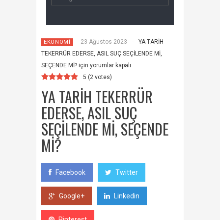
23 Ağustos 2023
-
YA TARİH
EKONOMİ
TEKERRÜR EDERSE, ASIL SUÇ SEÇİLENDE Mİ,
SEÇENDE Mİ? için
yorumlar kapalı
5
(
2
votes)
YA TARİH TEKERRÜR
EDERSE, ASIL SUÇ
SEÇİLENDE Mİ, SEÇENDE
Mİ?
Facebook
Twitter
Google+
Linkedin
Pinterest