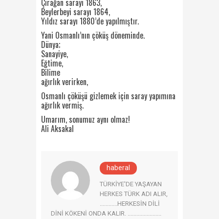
Çırağan sarayı 1863,
Beylerbeyi sarayı 1864,
Yıldız sarayı 1880’de yapılmıştır.
Yani Osmanlı’nın çöküş döneminde.
Dünya;
Sanayiye,
Eğtime,
Bilime
ağırlık verirken,
Osmanlı çöküşü gizlemek için saray yapımına
ağırlık vermiş.
Umarım, sonumuz aynı olmaz!
Ali Aksakal
haberal
TÜRKİYE'DE YAŞAYAN
HERKES TÜRK ADI ALIR,
............HERKESİN DİLİ
DİNİ KÖKENİ ONDA KALIR. .......................