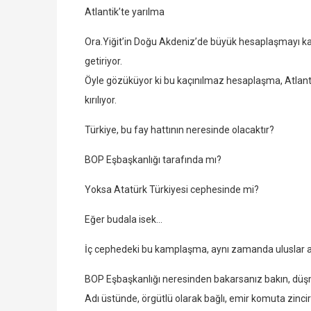
Atlantik’te yarılma
Ora.Yiğit’in Doğu Akdeniz’de büyük hesaplaşmayı 
getiriyor.
Öyle gözüküyor ki bu kaçınılmaz hesaplaşma, Atlantik
kırılıyor.
Türkiye, bu fay hattının neresinde olacaktır?
BOP Eşbaşkanlığı tarafında mı?
Yoksa Atatürk Türkiyesi cephesinde mi?
Eğer budala isek…
İç cephedeki bu kamplaşma, aynı zamanda uluslar ar
BOP Eşbaşkanlığı neresinden bakarsanız bakın, düş
Adı üstünde, örgütlü olarak bağlı, emir komuta zinciri