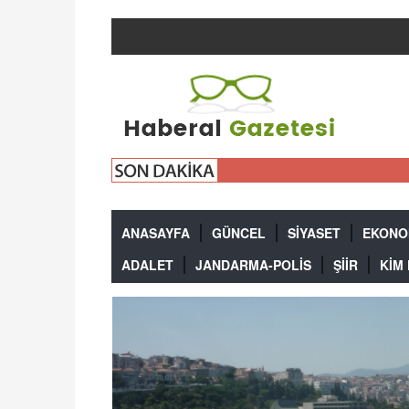
HA
ANASAYFA
GÜNCEL
SİYASET
EKONO
ADALET
JANDARMA-POLİS
ŞİİR
KİM