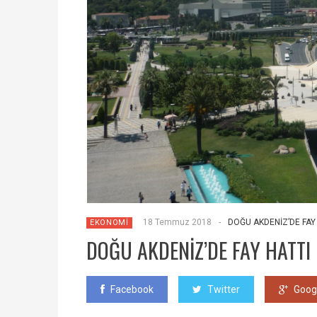
18 Temmuz 2018
-
DOĞU AKDENİZ’DE FAY 
EKONOMİ
DOĞU AKDENİZ’DE FAY HATTI
Facebook
Twitter
Goog