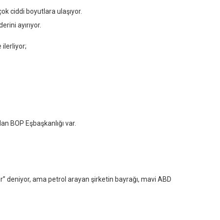
ok ciddi boyutlara ulaşıyor.
rini ayırıyor.
lerliyor;
olan BOP Eşbaşkanlığı var.
r” deniyor, ama petrol arayan şirketin bayrağı, mavi ABD