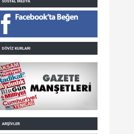
SOSYAL MEDYA
DÖVIZ KURLARI
ARŞIVLER