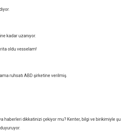
iyor.
rine kadar uzanıyor.
rita oldu vesselam!
ama ruhsatı ABD şirketine verilmiş.
haberleri dikkatinizi çekiyor mu? Kenter, bilgi ve birikimiyle şu
 duyuruyor.