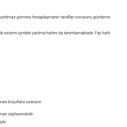
kaçınılmaz görmesi hesaplaşmanın tarafları sorusunu gündeme
 sistemi içindeki yarılma hattını da tanımlamaktadır. Fay hattı
ası boyutlara uzanıyor.
man cephesindedir.
yle.