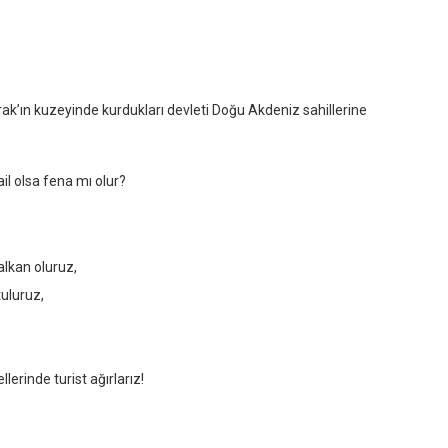
Irak’ın kuzeyinde kurdukları devleti Doğu Akdeniz sahillerine
ail olsa fena mı olur?
alkan oluruz,
uluruz,
lerinde turist ağırlarız!