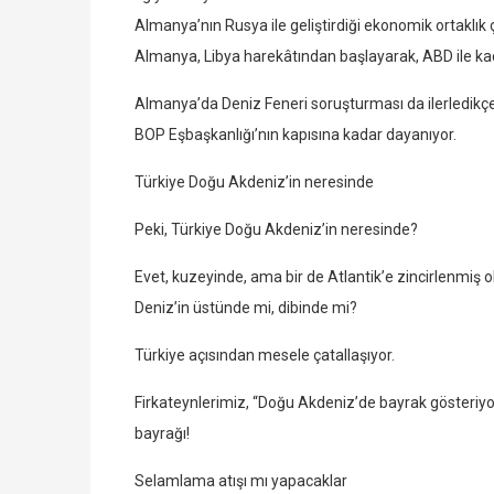
Almanya’nın Rusya ile geliştirdiği ekonomik ortaklık ç
Almanya, Libya harekâtından başlayarak, ABD ile kade
Almanya’da Deniz Feneri soruşturması da ilerledikçe i
BOP Eşbaşkanlığı’nın kapısına kadar dayanıyor.
Türkiye Doğu Akdeniz’in neresinde
Peki, Türkiye Doğu Akdeniz’in neresinde?
Evet, kuzeyinde, ama bir de Atlantik’e zincirlenmiş 
Deniz’in üstünde mi, dibinde mi?
Türkiye açısından mesele çatallaşıyor.
Firkateynlerimiz, “Doğu Akdeniz’de bayrak gösteriyo
bayrağı!
Selamlama atışı mı yapacaklar