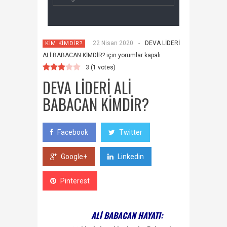
22 Nisan 2020
-
DEVA LİDERİ
KİM KİMDİR?
ALİ BABACAN KİMDİR? için
yorumlar kapalı
3
(
1
votes)
DEVA LİDERİ ALİ
BABACAN KİMDİR?
Facebook
Twitter
Google+
Linkedin
Pinterest
ALİ BABACAN HAYATI: