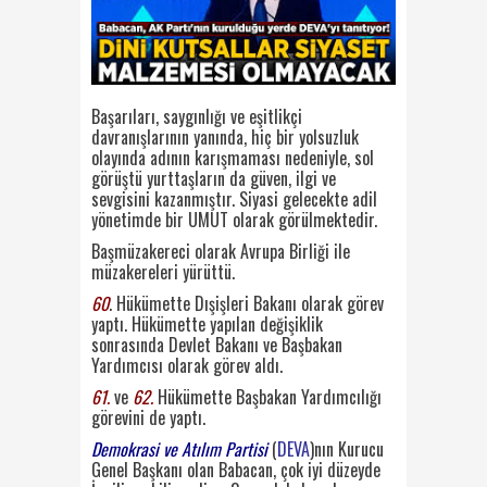
Başarıları, saygınlığı ve eşitlikçi
davranışlarının yanında, hiç bir yolsuzluk
olayında adının karışmaması nedeniyle, sol
görüştü yurttaşların da güven, ilgi ve
sevgisini kazanmıştır. Siyasi gelecekte adil
yönetimde bir UMUT olarak görülmektedir.
Başmüzakereci olarak Avrupa Birliği ile
müzakereleri yürüttü.
60
. Hükümette Dışişleri Bakanı olarak görev
yaptı. Hükümette yapılan değişiklik
sonrasında Devlet Bakanı ve Başbakan
Yardımcısı olarak görev aldı.
61.
ve
62.
Hükümette Başbakan Yardımcılığı
görevini de yaptı.
Demokrasi ve Atılım Partisi
(
DEVA
)nın Kurucu
Genel Başkanı olan Babacan, çok iyi düzeyde