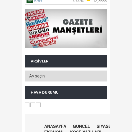
ARŞIVLER
HAVA DURUMU
ANASAYFA
GÜNCEL
SİYASET