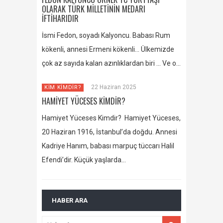
OLARAK TÜRK MİLLETİNİN MEDARI
İFTİHARIDIR
İsmi Fedon, soyadı Kalyoncu. Babası Rum
kökenli, annesi Ermeni kökenli… Ülkemizde
çok az sayıda kalan azınlıklardan biri … Ve o…
22 Haziran 2025
KİM KİMDİR?
HAMİYET YÜCESES KİMDİR?
Hamiyet Yüceses Kimdir? Hamiyet Yüceses,
20 Haziran 1916, İstanbul’da doğdu. Annesi
Kadriye Hanım, babası marpuç tüccarı Halil
Efendi’dir. Küçük yaşlarda…
HABER ARA