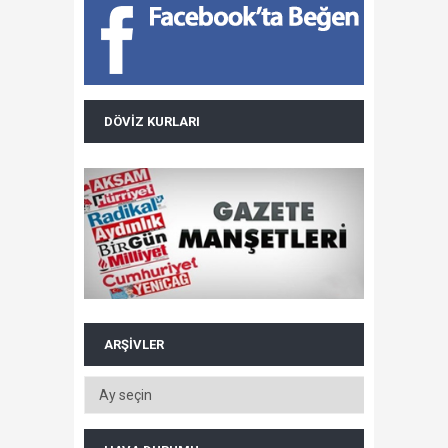
DÖVIZ KURLARI
ARŞIVLER