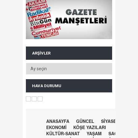
ARŞIVLER
HAVA DURUMU
ANASAYFA
GÜNCEL
SİYASET
EKONOMİ
KÖŞE YAZILARI
KÜLTÜR-SANAT
YAŞAM
SAĞLIK