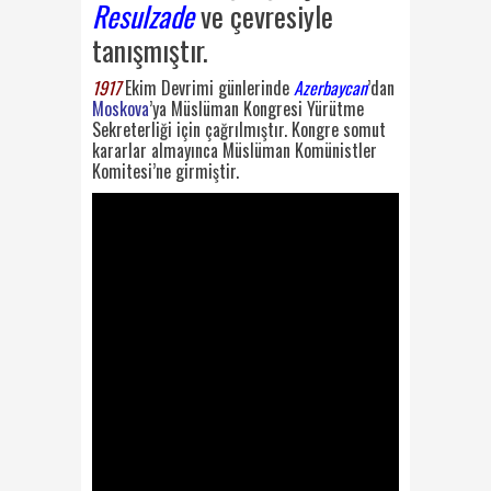
Resulzade
ve çevresiyle
tanışmıştır.
1917
Ekim Devrimi günlerinde
Azerbaycan
’dan
Moskova
’ya Müslüman Kongresi Yürütme
Sekreterliği için çağrılmıştır. Kongre somut
kararlar almayınca Müslüman Komünistler
Komitesi’ne girmiştir.