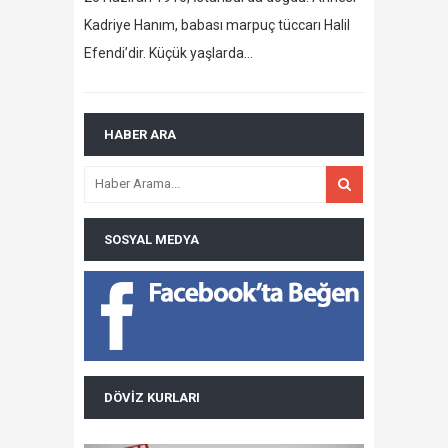
Kadriye Hanım, babası marpuç tüccarı Halil
Efendi’dir. Küçük yaşlarda…
HABER ARA
SOSYAL MEDYA
DÖVIZ KURLARI