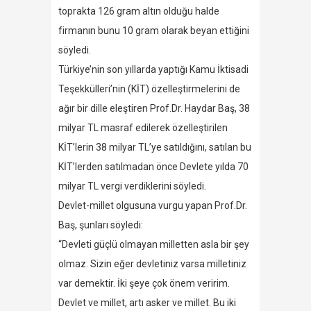
toprakta 126 gram altın olduğu halde
firmanın bunu 10 gram olarak beyan ettiğini
söyledi.
Türkiye’nin son yıllarda yaptığı Kamu İktisadi
Teşekkülleri’nin (KİT) özelleştirmelerini de
ağır bir dille eleştiren Prof.Dr. Haydar Baş, 38
milyar TL masraf edilerek özelleştirilen
KİT’lerin 38 milyar TL’ye satıldığını, satılan bu
KİT’lerden satılmadan önce Devlete yılda 70
milyar TL vergi verdiklerini söyledi.
Devlet-millet olgusuna vurgu yapan Prof.Dr.
Baş, şunları söyledi:
“Devleti güçlü olmayan milletten asla bir şey
olmaz. Sizin eğer devletiniz varsa milletiniz
var demektir. İki şeye çok önem veririm.
Devlet ve millet, artı asker ve millet. Bu iki