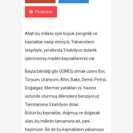
Pinterest
Allah bu millete öyle büyük zenginlik ve
kaynaklar nasip etmiş ki, Yabancıların
tespitiyle, yeraltında 3 katrilyon dolarlık
işlenmemiş maden kaynaklarımız var.
Başta bilindiği gibi GÜMÜŞ olmak üzere Bor,
Toryum, Uranyum, Altın, Bakır, Demir, Petrol,
Doğalgaz, Mermer yatakları vs. hazine
üstünde oturmuş dilencilere benziyoruz.
Tamıtamına 3 katrilyon dolar.
Bütün bu kaynaklar, doğmuş ve doğacak
olan, bu milletin tamamına ait, yani
hepimizin. Bir de bu kaynakların yabancıya