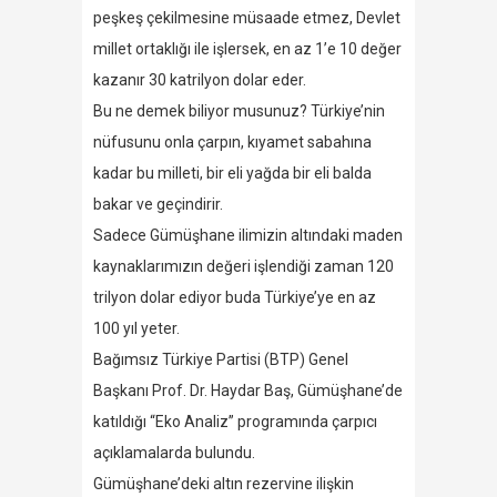
peşkeş çekilmesine müsaade etmez, Devlet
millet ortaklığı ile işlersek, en az 1’e 10 değer
kazanır 30 katrilyon dolar eder.
Bu ne demek biliyor musunuz? Türkiye’nin
nüfusunu onla çarpın, kıyamet sabahına
kadar bu milleti, bir eli yağda bir eli balda
bakar ve geçindirir.
Sadece Gümüşhane ilimizin altındaki maden
kaynaklarımızın değeri işlendiği zaman 120
trilyon dolar ediyor buda Türkiye’ye en az
100 yıl yeter.
Bağımsız Türkiye Partisi (BTP) Genel
Başkanı Prof. Dr. Haydar Baş, Gümüşhane’de
katıldığı “Eko Analiz” programında çarpıcı
açıklamalarda bulundu.
Gümüşhane’deki altın rezervine ilişkin