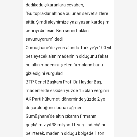
dedikodu çıkaranlara cevaben,
“Bu topraklar altında bulunan servet sizlere
aittir. Şimdi aleyhimize yazı yazan kardeşim
beni iyi dinlesin. Ben senin hakkını
savunuyorum” dedi.
Gümüşhane’de yerin altında Türkiye’yi 100 yıl
besleyecek altın madeninin olduğunu fakat
bu altın madenini işleten firmaların bunu
gizlediğini vurguladı.
BTP Genel Başkanı Prof. Dr. Haydar Baş,
madenlerde eskiden yüzde 15 olan verginin
AK Parti hükümeti döneminde yüzde 2’ye
düşürüldüğünü, buna rağmen
Gümüşhane’de altın çıkaran firmanın
geçtiğimiz yıl 38 milyon TL vergi ödediğini
belirterek, madenin olduğu bölgede 1 ton