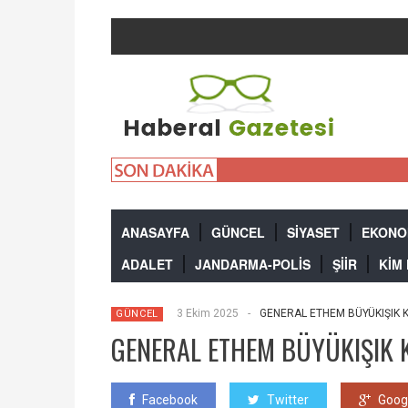
ANASAYFA
GÜNCEL
SİYASET
EKONO
ADALET
JANDARMA-POLİS
ŞİİR
KİM
3 Ekim 2025
-
GENERAL ETHEM BÜYÜKIŞIK Kİ
GÜNCEL
GENERAL ETHEM BÜYÜKIŞIK 
Facebook
Twitter
Goog