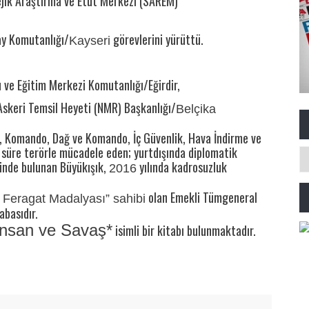
jik Araştırma ve Etüt Merkezi (SAREM)
y Komutanlığı/
görevlerini yürüttü.
Kayseri
 ve Eğitim Merkezi Komutanlığı/Eğirdir,
i Askeri Temsil Heyeti (NMR) Başkanlığı/
Belçika
, Komando, Dağ ve Komando, İç Güvenlik, Hava İndirme ve
süre terörle mücadele eden; yurtdışında diplomatik
inde bulunan Büyükışık,
yılında kadrosuzluk
2016
olan Emekli Tümgeneral
ve Feragat Madalyası” sahibi
babasıdır.
İnsan ve Savaş*
isimli bir kitabı bulunmaktadır.