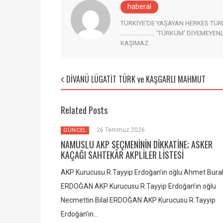
haberal
TÜRKİYE'DE YAŞAYAN HERKES TÜRK AD
....................... 'TÜRKÜM' DİYEM
KAŞIMAZ.
DİVANÜ LÜGATİT TÜRK ve KAŞGARLI MAHMUT
Related Posts
26 Temmuz 2026
GÜNCEL
NAMUSLU AKP SEÇMENİNİN DİKKATİNE; ASKER
KAÇAĞI SAHTEKÂR AKPLİLER LİSTESİ
AKP Kurucusu R.Tayyip Erdoğan’ın oğlu Ahmet Bura
ERDOĞAN AKP Kurucusu R.Tayyip Erdoğan’ın oğlu
Necmettin Bilal ERDOĞAN AKP Kurucusu R.Tayyip
Erdoğan’ın…