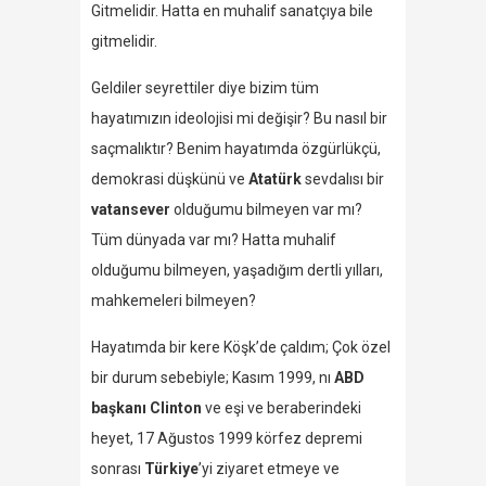
Gitmelidir. Hatta en muhalif sanatçıya bile
gitmelidir.
Geldiler seyrettiler diye bizim tüm
hayatımızın ideolojisi mi değişir? Bu nasıl bir
saçmalıktır? Benim hayatımda özgürlükçü,
demokrasi düşkünü ve
Atatürk
sevdalısı bir
vatansever
olduğumu bilmeyen var mı?
Tüm dünyada var mı? Hatta muhalif
olduğumu bilmeyen, yaşadığım dertli yılları,
mahkemeleri bilmeyen?
Hayatımda bir kere Köşk’de çaldım; Çok özel
bir durum sebebiyle; Kasım 1999, nı
ABD
başkanı Clinton
ve eşi ve beraberindeki
heyet, 17 Ağustos 1999 körfez depremi
sonrası
Türkiye
’yi ziyaret etmeye ve