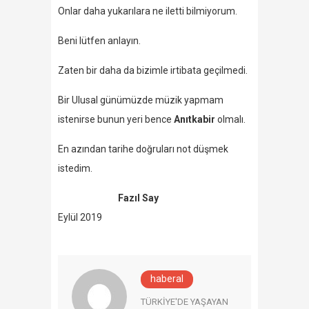
Onlar daha yukarılara ne iletti bilmiyorum.
Beni lütfen anlayın.
Zaten bir daha da bizimle irtibata geçilmedi.
Bir Ulusal günümüzde müzik yapmam
istenirse bunun yeri bence
Anıtkabir
olmalı.
En azından tarihe doğruları not düşmek
istedim.
Fazıl Say
Eylül 2019
haberal
TÜRKİYE'DE YAŞAYAN