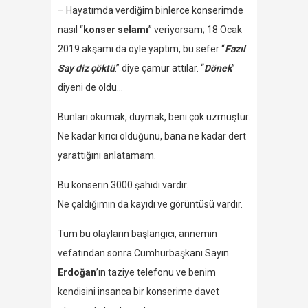
– Hayatımda verdiğim binlerce konserimde
nasıl “
konser selamı
” veriyorsam; 18 Ocak
2019 akşamı da öyle yaptım, bu sefer “
Fazıl
Say diz çöktü
.” diye çamur attılar. “
Dönek
”
diyeni de oldu…
Bunları okumak, duymak, beni çok üzmüştür.
Ne kadar kırıcı olduğunu, bana ne kadar dert
yarattığını anlatamam.
Bu konserin 3000 şahidi vardır.
Ne çaldığımın da kayıdı ve görüntüsü vardır.
Tüm bu olayların başlangıcı, annemin
vefatından sonra Cumhurbaşkanı Sayın
Erdoğan
’ın taziye telefonu ve benim
kendisini insanca bir konserime davet