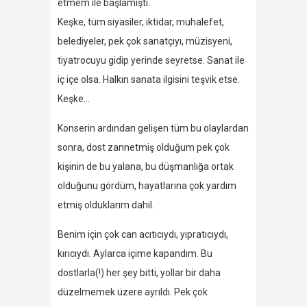
etmem ile başlamıştı.
Keşke, tüm siyasiler, iktidar, muhalefet,
belediyeler, pek çok sanatçıyı, müzisyeni,
tiyatrocuyu gidip yerinde seyretse. Sanat ile
iç içe olsa. Halkın sanata ilgisini teşvik etse.
Keşke…
Konserin ardından gelişen tüm bu olaylardan
sonra, dost zannetmiş olduğum pek çok
kişinin de bu yalana, bu düşmanlığa ortak
olduğunu gördüm, hayatlarına çok yardım
etmiş olduklarım dahil.
Benim için çok can acıtıcıydı, yıpratıcıydı,
kırıcıydı. Aylarca içime kapandım. Bu
dostlarla(!) her şey bitti, yollar bir daha
düzelmemek üzere ayrıldı. Pek çok