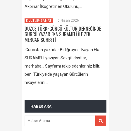
Akpınar İlköğretmen Okulunu,…
6 Nisan 2026
KÜLTÜR-SANAT
DÜZCE TÜRK~GÜRCÜ KÜLTÜR DERNEĞİNDE
GÜRCÜ YAZAR EKA SURAMELİ İLE ZEKİ
MERCAN SOHBETİ
Gürcistan yazarlar Birliği üyesi Bayan Eka
SURAMELİ yazıyor; Sevgili dostlar,
merhaba… Sayfamı takip edenleriniz bilir;
ben, Türkiye’de yaşayan Gürcülerin
hikâyelerini…
HABER ARA