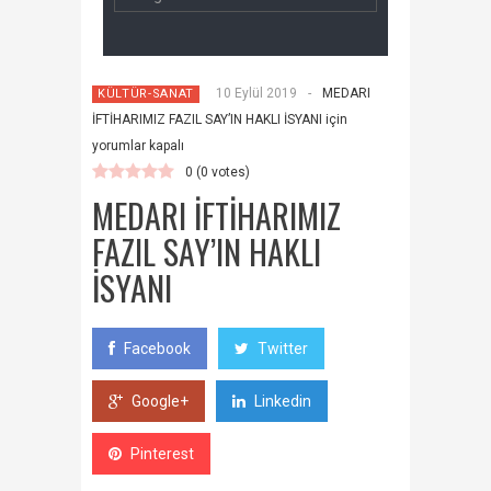
10 Eylül 2019
-
MEDARI
KÜLTÜR-SANAT
İFTİHARIMIZ FAZIL SAY’IN HAKLI İSYANI için
yorumlar kapalı
0
(
0
votes)
MEDARI İFTİHARIMIZ
FAZIL SAY’IN HAKLI
İSYANI
Facebook
Twitter
Google+
Linkedin
Pinterest