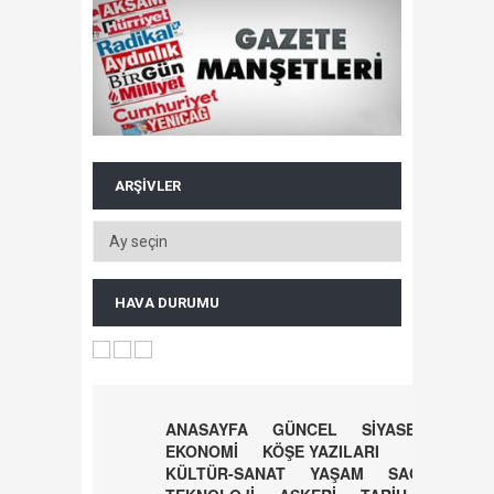
ARŞIVLER
HAVA DURUMU
ANASAYFA
GÜNCEL
SİYASET
EKONOMİ
KÖŞE YAZILARI
KÜLTÜR-SANAT
YAŞAM
SAĞLIK