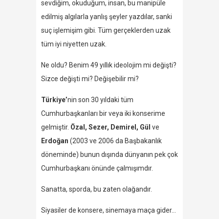
sevdiğim, okuduğum, insan, bu manipüle
edilmiş algılarla yanlış şeyler yazdılar, sanki
suç işlemişim gibi. Tüm gerçeklerden uzak
tüm iyi niyetten uzak.
Ne oldu? Benim 49 yıllık ideolojim mi değişti?
Sizce değişti mi? Değişebilir mi?
Türkiye’
nin son 30 yıldaki tüm
Cumhurbaşkanları bir veya iki konserime
gelmiştir.
Özal, Sezer, Demirel, Gül
ve
Erdoğan
(2003 ve 2006 da Başbakanlık
döneminde) bunun dışında dünyanın pek çok
Cumhurbaşkanı önünde çalmışımdır.
Sanatta, sporda, bu zaten olağandır.
Siyasiler de konsere, sinemaya maça gider…