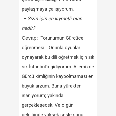
paylaşmaya çalışıyorum.
– Sizin için en kıymetli olan
nedir?
Cevap:
Torunumun Gürcüce
öğrenmesi… Onunla oyunlar
oynayarak bu dili öğretmek için sık
sık İstanbul’a gidiyorum. Ailemizde
Gürcü kimliğinin kaybolmaması en
büyük arzum. Buna yürekten
inanıyorum; yakında
gerçekleşecek. Ve o gün
geldiğinde yüksek sesle şunu