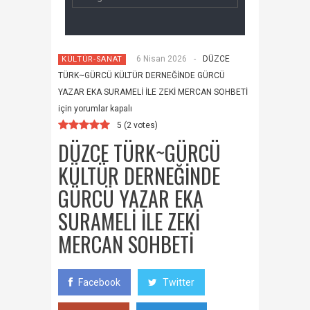
6 Nisan 2026
-
DÜZCE
KÜLTÜR-SANAT
TÜRK~GÜRCÜ KÜLTÜR DERNEĞİNDE GÜRCÜ
YAZAR EKA SURAMELİ İLE ZEKİ MERCAN SOHBETİ
için
yorumlar kapalı
5
(
2
votes)
DÜZCE TÜRK~GÜRCÜ
KÜLTÜR DERNEĞİNDE
GÜRCÜ YAZAR EKA
SURAMELİ İLE ZEKİ
MERCAN SOHBETİ
Facebook
Twitter