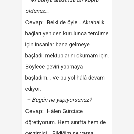
oldunuz…
Cevap:
Belki de öyle… Akrabalık
bağları yeniden kurulunca tercüme
için insanlar bana gelmeye
başladı; mektuplarını okumam için.
Böylece çeviri yapmaya
başladım… Ve bu yol hâlâ devam
ediyor.
– Bugün ne yapıyorsunuz?
Cevap:
Hâlen Gürcüce
öğretiyorum. Hem sınıfta hem de
çevrimiçi… Bildiğim ne varsa