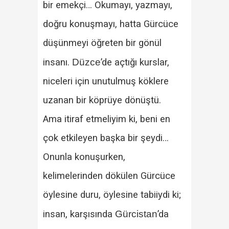
bir emekçi… Okumayı, yazmayı,
doğru konuşmayı, hatta Gürcüce
düşünmeyi öğreten bir gönül
insanı.
Düzce
’de açtığı kurslar,
niceleri için unutulmuş köklere
uzanan bir köprüye dönüştü.
Ama itiraf etmeliyim ki, beni en
çok etkileyen başka bir şeydi…
Onunla konuşurken,
kelimelerinden dökülen Gürcüce
öylesine duru, öylesine tabiiydi ki;
insan, karşısında
Gürcistan
’da