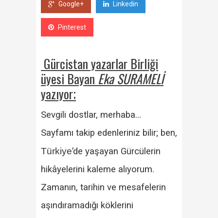
Google+
Linkedin
Pinterest
Gürcistan yazarlar Birliği
üyesi Bayan
Eka SURAMELİ
yazıyor;
Sevgili dostlar, merhaba…
Sayfamı takip edenleriniz bilir; ben,
Türkiye
’de yaşayan Gürcülerin
hikâyelerini kaleme alıyorum.
Zamanın, tarihin ve mesafelerin
aşındıramadığı köklerini