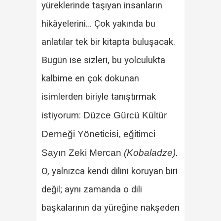
yüreklerinde taşıyan insanların
hikâyelerini… Çok yakında bu
anlatılar tek bir kitapta buluşacak.
Bugün ise sizleri, bu yolculukta
kalbime en çok dokunan
isimlerden biriyle tanıştırmak
istiyorum:
Düzce Gürcü Kültür
Derneği Yöneticisi, eğitimci
Sayın
Zeki Mercan
(Kobaladze).
O, yalnızca kendi dilini koruyan biri
değil; aynı zamanda o dili
başkalarının da yüreğine nakşeden