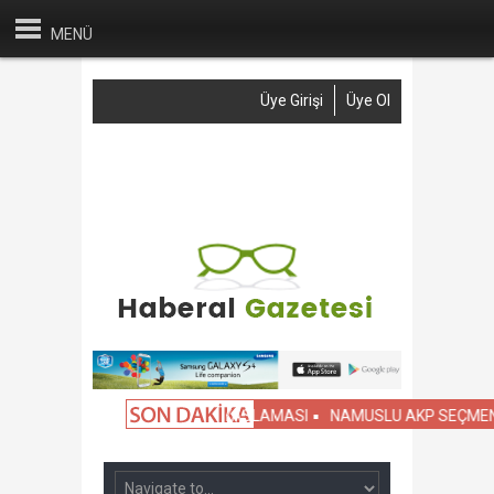
MENÜ
Üye Girişi
Üye Ol
Anasayfa
Haber Gönder
Reklam
İletişim
ARLA SİVİL OKULLARIN KIYASLAMASI
NAMUSLU AKP SEÇMENİNİN Dİ