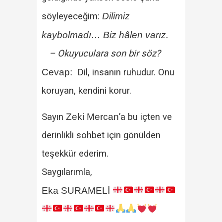
söyleyeceğim:
Dilimiz
kaybolmadı… Biz hâlen varız.
– Okuyuculara son bir söz?
Cevap:
Dil, insanın ruhudur. Onu
koruyan, kendini korur.
Sayın
Zeki Mercan
’a bu içten ve
derinlikli sohbet için gönülden
teşekkür ederim.
Saygılarımla,
Eka SURAMELİ