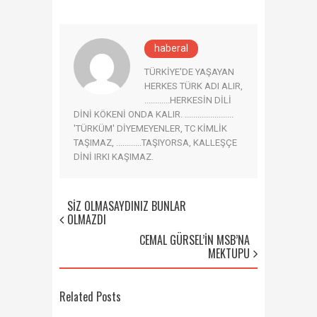
haberal
TÜRKİYE'DE YAŞAYAN
HERKES TÜRK ADI ALIR,
............HERKESİN DİLİ
DİNİ KÖKENİ ONDA KALIR. .......................
'TÜRKÜM' DİYEMEYENLER, TC KİMLİK
TAŞIMAZ, ............TAŞIYORSA, KALLEŞÇE
DİNİ IRKI KAŞIMAZ.
SİZ OLMASAYDINIZ BUNLAR
OLMAZDI
CEMAL GÜRSEL’İN MSB’NA
MEKTUPU
Related Posts