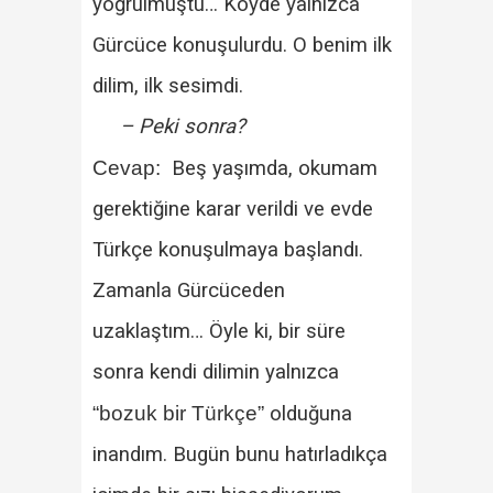
yoğrulmuştu… Köyde yalnızca
Gürcüce konuşulurdu. O benim ilk
dilim, ilk sesimdi.
– Peki sonra?
Cevap:
Beş yaşımda, okumam
gerektiğine karar verildi ve evde
Türkçe konuşulmaya başlandı.
Zamanla Gürcüceden
uzaklaştım… Öyle ki, bir süre
sonra kendi dilimin yalnızca
“bozuk bir Türkçe”
olduğuna
inandım. Bugün bunu hatırladıkça