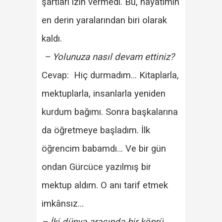
şartları izin vermedi. Bu, hayatımın
en derin yaralarından biri olarak
kaldı.
– Yolunuza nasıl devam ettiniz?
Cevap: Hiç durmadım… Kitaplarla,
mektuplarla, insanlarla yeniden
kurdum bağımı. Sonra başkalarına
da öğretmeye başladım. İlk
öğrencim babamdı… Ve bir gün
ondan Gürcüce yazılmış bir
mektup aldım. O anı tarif etmek
imkânsız…
– İki dünya arasında bir köprü