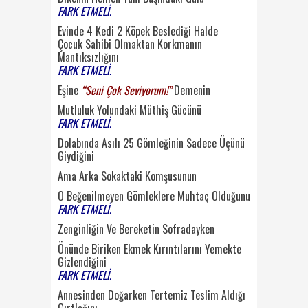
FARK ETMELİ.
Evinde 4 Kedi 2 Köpek Beslediği Halde
Çocuk Sahibi Olmaktan Korkmanın
Mantıksızlığını
FARK ETMELİ.
Eşine
“Seni Çok Seviyorum!”
Demenin
Mutluluk Yolundaki Müthiş Gücünü
FARK ETMELİ.
Dolabında Asılı 25 Gömleğinin Sadece Üçünü
Giydiğini
Ama Arka Sokaktaki Komşusunun
O Beğenilmeyen Gömleklere Muhtaç Olduğunu
FARK ETMELİ.
Zenginliğin Ve Bereketin Sofradayken
Önünde Biriken Ekmek Kırıntılarını Yemekte
Gizlendiğini
FARK ETMELİ.
Annesinden Doğarken Tertemiz Teslim Aldığı
Gırtlağını