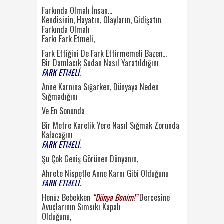
Farkında Olmalı İnsan…
Kendisinin, Hayatın, Olayların, Gidişatın
Farkında Olmalı
Farkı Fark Etmeli,
Fark Ettiğini De Fark Ettirmemeli Bazen…
Bir Damlacık Sudan Nasıl Yaratıldığını
FARK ETMELİ.
Anne Karnına Sığarken, Dünyaya Neden
Sığmadığını
Ve En Sonunda
Bir Metre Karelik Yere Nasıl Sığmak Zorunda
Kalacağını
FARK ETMELİ.
Şu Çok Geniş Görünen Dünyanın,
Ahrete Nispetle Anne Karnı Gibi Olduğunu
FARK ETMELİ.
Henüz Bebekken
“Dünya Benim!”
Dercesine
Avuçlarının Sımsıkı Kapalı
Olduğunu,