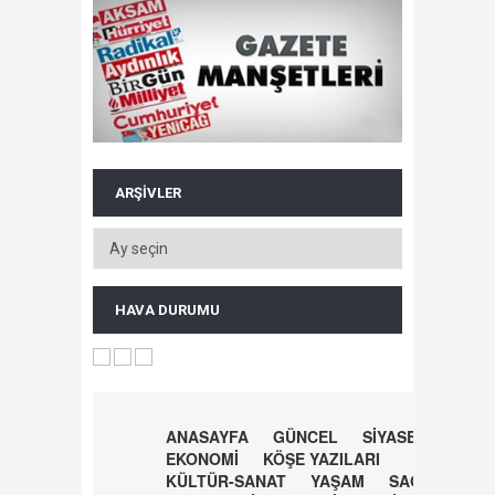
ARŞIVLER
HAVA DURUMU
ANASAYFA
GÜNCEL
SİYASET
EKONOMİ
KÖŞE YAZILARI
KÜLTÜR-SANAT
YAŞAM
SAĞLIK