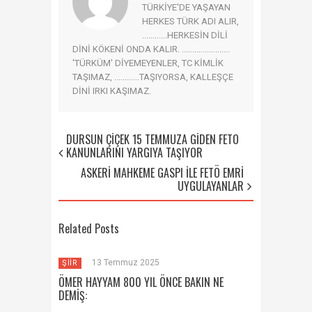
TÜRKİYE'DE YAŞAYAN
HERKES TÜRK ADI ALIR,
............HERKESİN DİLİ
DİNİ KÖKENİ ONDA KALIR. .......................
'TÜRKÜM' DİYEMEYENLER, TC KİMLİK
TAŞIMAZ, ............TAŞIYORSA, KALLEŞÇE
DİNİ IRKI KAŞIMAZ.
DURSUN ÇİÇEK 15 TEMMUZA GİDEN FETÖ
KANUNLARINI YARGIYA TAŞIYOR
ASKERİ MAHKEME GASPI İLE FETÖ EMRİ
UYGULAYANLAR
Related Posts
13 Temmuz 2025
ŞİİR
ÖMER HAYYAM 800 YIL ÖNCE BAKIN NE
DEMİŞ: