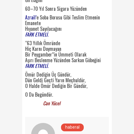
60–70 Yıl Sonra Sigara Yüzünden
Azrail’
e Soba Borusu Gibi Teslim Etmenin
Emanete
Hıyanet Sayılacağını
FARK ETMELİ.
“63 Yıllık Ömründe
Hiç Karnı Doymayan
Bir Peygamber”in Ümmeti Olarak
Aşırı Beslenme Yüzünden Sarkan Göbeğini
FARK ETMELİ.
Ömür Dediğin Üç Gündür,
Dün Geldi Geçti Yarın Meçhuldür,
O Halde Ömür Dediğin Bir Gündür,
O Da Bugündür.
Can Yücel
haberal