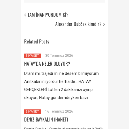
TAM İNANIYORDUM Kİ?
Alexander Dubček kimdir?
Related Posts
30 Temmuz 2026
SİYASET
HATAY’DA NELER OLUYOR?
Dram mı, trajedi mi ne desem bilmiyorum.
Anıtkabir inliyordur herhalde… HATAY
GERÇEKLERİ Lütfen 2 dakikanızı ayırıp
okuyun; Hatay gündemdeyken bazı…
16 Temmuz 2026
SİYASET
DENİZ BAYKAL’IN İHANETİ