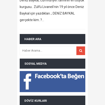
Deniz Baykal, Cumhuriyet tarihinin en büyük
kurgusu.. Zülfü Livaneli’nin 19 yıl önce Deniz
Baykal için yazdıkları..; DENİZ BAYKAL
gerçekte kim..?…
HABER ARA
SOSYAL MEDYA
DÖVIZ KURLARI