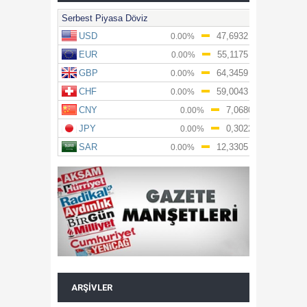
ARŞIVLER