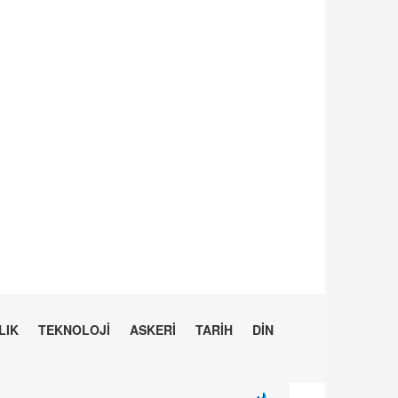
LIK
TEKNOLOJİ
ASKERİ
TARİH
DİN