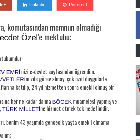
le+
Linkedin
Pinterest
nra, komutasından memnun olmadığı
’e mektubu:
ecdet Özel
ktubumdur:
‘nizi e-devlet sayfasından öğrendim.
EV EMRİ
mizde görev almayı çok özel duygularla
VVETLERİ
flarına katılıp, 24 yıl hizmetten sonra emekli olmuş bir
asına her ne kadar daima
muamelesi yapmış ve
BÖCEK
r,
ne hizmet etmek tek hedefimdir.
TÜRK MİLLETİ
arı, benim 43 yaşımda gencecik yaşta emekli olmama
yalım;