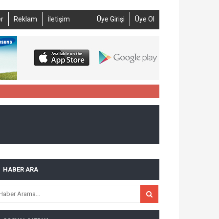
r
Reklam
İletişim
Üye Girişi
Üye Ol
HABER ARA