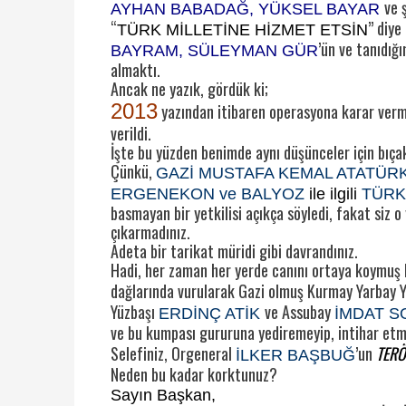
ve 
AYHAN BABADAĞ, YÜKSEL BAYAR
“
” diye
TÜRK MİLLETİNE HİZMET ETSİN
’ün ve tanıdığı
BAYRAM, SÜLEYMAN GÜR
almaktı.
Ancak ne yazık, gördük ki;
2013
yazından itibaren operasyona karar verme 
verildi.
İşte bu yüzden benimde aynı düşünceler için bıça
Çünkü,
GAZİ MUSTAFA KEMAL ATATÜR
ERGENEKON ve BALYOZ
ile ilgili
TÜRK
basmayan bir yetkilisi açıkça söyledi, fakat siz o
çıkarmadınız.
Adeta bir tarikat müridi gibi davrandınız.
Hadi, her zaman her yerde canını ortaya koymuş
dağlarında vurularak Gazi olmuş Kurmay Yarbay 
Yüzbaşı
ve Assubay
ERDİNÇ ATİK
İMDAT S
ve bu kumpası gururuna yediremeyip, intihar et
Selefiniz, Orgeneral
’un
TERÖ
İLKER BAŞBUĞ
Neden bu kadar korktunuz?
Sayın Başkan,