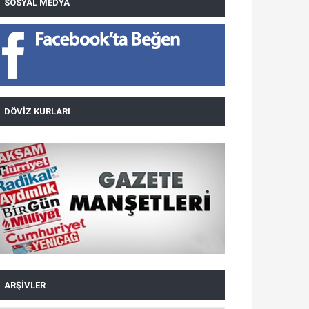
SOSYAL MEDYA
DÖVIZ KURLARI
ARŞIVLER