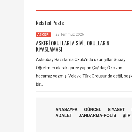
Related Posts
28 Temmuz 2026
ASKERİ
ASKERİ OKULLARLA SİVİL OKULLARIN
KIYASLAMASI
Astsubay Hazırlama Okulu’nda uzun yıllar Subay
Öğretmen olarak görev yapan Çağdaş Özcivan
hocamız yazmış. Velevki Türk Ordusunda değil, baş
bir…
ANASAYFA
GÜNCEL
SİYASET
ADALET
JANDARMA-POLİS
ŞİİR