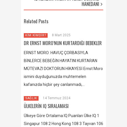
HANEDANI
Related Posts
8 Mart 2025
KİM KİMDİR?
DR ERNST MORO’NUN KURTARDIĞI BEBEKLER
ERNST MORO: HAVUÇ ÇORBASIYLA
BİNLERCE BEBEĞİN HAYATINI KURTARAN
MÜTEVAZI DOKTORUN HİKAYESİ Ernst Moro
ismini duyduğunuzda muhtemelen
kafanızda hiçbir şey canlanmadı,…
14 Temmuz 2024
SAĞLIK
ÜLKELERİN IQ SIRALAMASI
Ülkeye Göre Ortalama IQ Puanları Ülke IQ 1
Singapur 108 2 Hong Kong 108 3 Tayvan 106