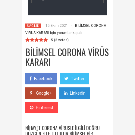
15 Ekim 2021
-
BİLİMSEL CORONA
SAĞLIK
VİRÜS KARARI için
yorumlar kapalı
5
(
3
votes)
BİLİMSEL CORONA VİRÜS
KARARI
Facebook
Twitter
Google+
Linkedin
Pinterest
NİHAYET CORONA VİRÜSLE İLGİLİ DOĞRU
DÜZGÜN ELLE TUTULUR BİLİMSEL BİR