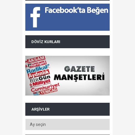
DÖVIZ KURLARI
ARŞIVLER