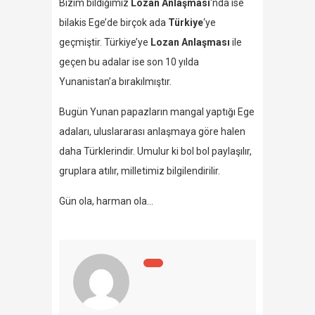
Bizim bildiğimiz
Lozan Anlaşması
‘nda ise
bilakis Ege’de birçok ada
Türkiye
‘ye
geçmiştir. Türkiye’ye
Lozan Anlaşması
ile
geçen bu adalar ise son 10 yılda
Yunanistan’a bırakılmıştır.
Bugün Yunan papazların mangal yaptığı Ege
adaları, uluslararası anlaşmaya göre halen
daha Türklerindir. Umulur ki bol bol paylaşılır,
gruplara atılır, milletimiz bilgilendirilir.
Gün ola, harman ola…