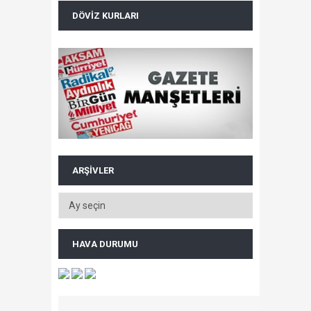
DÖVIZ KURLARI
ARŞIVLER
HAVA DURUMU