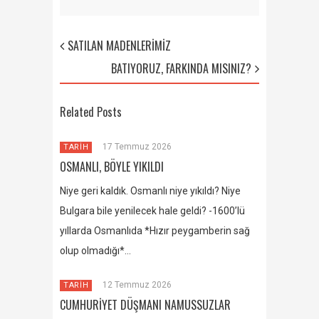
SATILAN MADENLERİMİZ
BATIYORUZ, FARKINDA MISINIZ?
Related Posts
17 Temmuz 2026
TARİH
OSMANLI, BÖYLE YIKILDI
Niye geri kaldık. Osmanlı niye yıkıldı? Niye
Bulgara bile yenilecek hale geldi? -1600’lü
yıllarda Osmanlıda *Hızır peygamberin sağ
olup olmadığı*…
12 Temmuz 2026
TARİH
CUMHURİYET DÜŞMANI NAMUSSUZLAR