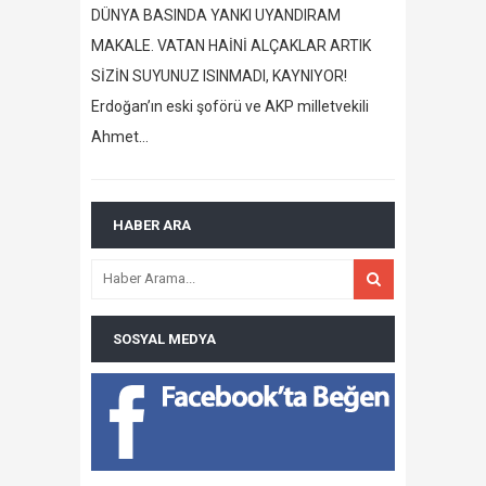
DÜNYA BASINDA YANKI UYANDIRAM
MAKALE. VATAN HAİNİ ALÇAKLAR ARTIK
SİZİN SUYUNUZ ISINMADI, KAYNIYOR!
Erdoğan’ın eski şoförü ve AKP milletvekili
Ahmet…
HABER ARA
SOSYAL MEDYA