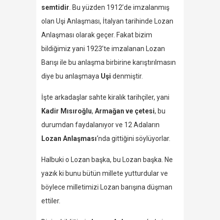
semtidir
. Bu yüzden 1912’de imzalanmış
olan Uşi Anlaşması, İtalyan tarihinde Lozan
Anlaşması olarak geçer. Fakat bizim
bildiğimiz yani 1923’te imzalanan Lozan
Barışı ile bu anlaşma birbirine karıştırılmasın
diye bu anlaşmaya
Uşi
denmiştir.
İşte arkadaşlar sahte kiralık tarihçiler, yani
Kadir Mısıroğlu
,
Armağan ve çetesi
, bu
durumdan faydalanıyor ve 12 Adaların
Lozan Anlaşması
‘nda gittiğini söylüyorlar.
Halbuki o Lozan başka, bu Lozan başka. Ne
yazık ki bunu bütün millete yutturdular ve
böylece milletimizi Lozan barışına düşman
ettiler.