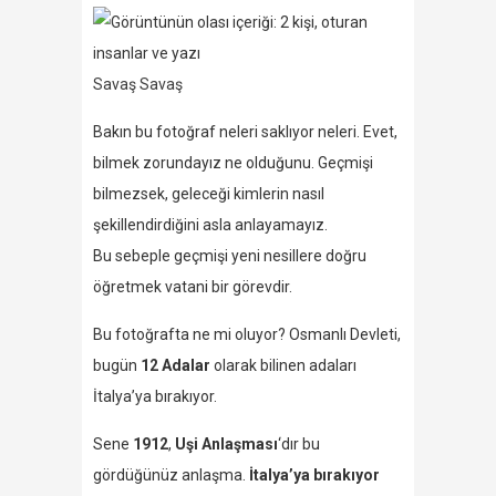
Savaş Savaş
Bakın bu fotoğraf neleri saklıyor neleri. Evet,
bilmek zorundayız ne olduğunu. Geçmişi
bilmezsek, geleceği kimlerin nasıl
şekillendirdiğini asla anlayamayız.
Bu
sebeple geçmişi yeni nesillere doğru
öğretmek vatani bir görevdir.
Bu fotoğrafta ne mi oluyor? Osmanlı Devleti,
bugün
12 Adalar
olarak bilinen adaları
İtalya’ya bırakıyor.
Sene
1912
,
Uşi Anlaşması
‘dır bu
gördüğünüz anlaşma.
İtalya’ya bırakıyor