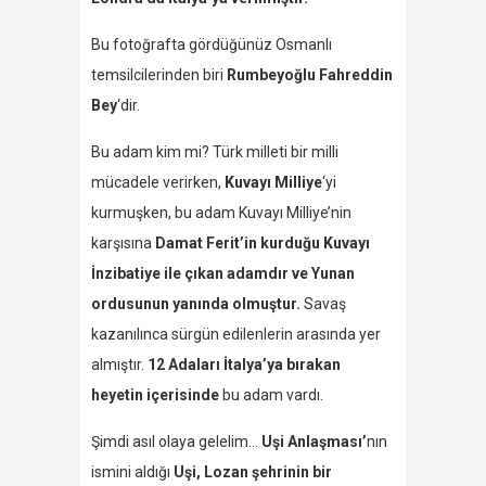
Bu fotoğrafta gördüğünüz Osmanlı
temsilcilerinden biri
Rumbeyoğlu Fahreddin
Bey
‘dir.
Bu adam kim mi? Türk milleti bir milli
mücadele verirken,
Kuvayı Milliye
‘yi
kurmuşken, bu adam Kuvayı Milliye’nin
karşısına
Damat Ferit’in kurduğu Kuvayı
İnzibatiye ile çıkan adamdır ve Yunan
ordusunun yanında olmuştur.
Savaş
kazanılınca sürgün edilenlerin arasında yer
almıştır.
12 Adaları İtalya’ya bırakan
heyetin içerisinde
bu adam vardı.
Şimdi asıl olaya gelelim…
Uşi Anlaşması’
nın
ismini aldığı
Uşi, Lozan şehrinin bir