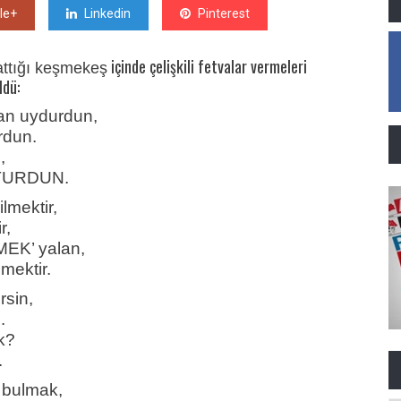
le+
Linkedin
Pinterest
içinde çelişkili fetvalar vermeleri
ttığı keşmekeş
ldü:
alan uydurdun,
rdun.
,
UTTURDUN.
bilmektir,
r,
EK’ yalan,
mektir.
rsin,
.
k?
.
 bulmak,