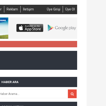
r
Reklam
İletişim
Üye Girişi
Üye Ol
HABER ARA