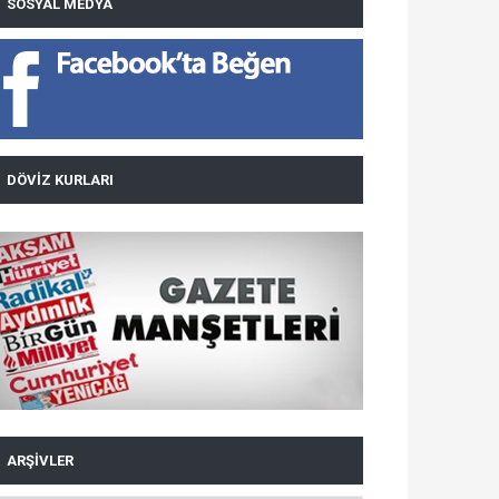
SOSYAL MEDYA
DÖVIZ KURLARI
ARŞIVLER