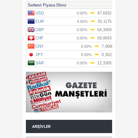
ARŞIVLER