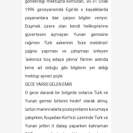
gönderdiği mektupta komutan, 30-31 Ocak
1996 geceyarısında Ege’de o kayalıklarda
yaşananlara dair çarpıcı bilgiler veriyor.
Düşmek üzere olan kendi helikopterine
güvertesini açmayan Yunan gemisine
rağmen Türk askerinin ‘bize inebilirsin’
çağrısı yapması ve çatışmayı önleyen
‘askersiz boş adaya çıkma’ fikrinin aslında
kime ait olduğu gibi bilgilerin yer aldığı
mektup aynen şöyle:
GECE YARISI GELEN EMİR
O gece daracık bir bölgede onlarca Türk ve
Yunan gemisi birbirini hedef olarak almış,
üstün manevralarla pozisyonlarını korumaya
çalışırken, Kuşadası Körfezi üzerinde Türk ve
Yunan jetleri it dalaşı yaparken kahraman