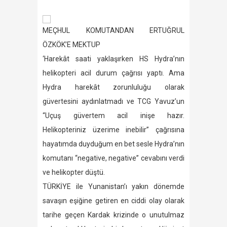
MEÇHUL KOMUTANDAN ERTUĞRUL
ÖZKÖK’E MEKTUP
‘Harekât saati yaklaşırken HS Hydra’nın
helikopteri acil durum çağrısı yaptı. Ama
Hydra harekât zorunluluğu olarak
güvertesini aydınlatmadı ve TCG Yavuz’un
“Uçuş güvertem acil inişe hazır.
Helikopteriniz üzerime inebilir” çağrısına
hayatımda duyduğum en bet sesle Hydra’nın
komutanı “negative, negative” cevabını verdi
ve helikopter düştü.
TÜRKİYE ile Yunanistan’ı yakın dönemde
savaşın eşiğine getiren en ciddi olay olarak
tarihe geçen Kardak krizinde o unutulmaz