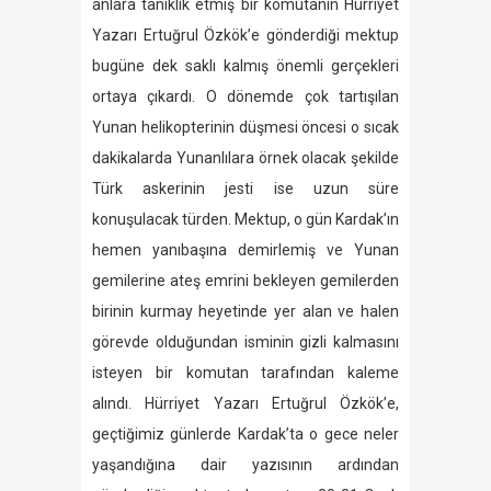
anlara tanıklık etmiş bir komutanın Hürriyet
Yazarı Ertuğrul Özkök’e gönderdiği mektup
bugüne dek saklı kalmış önemli gerçekleri
ortaya çıkardı. O dönemde çok tartışılan
Yunan helikopterinin düşmesi öncesi o sıcak
dakikalarda Yunanlılara örnek olacak şekilde
Türk askerinin jesti ise uzun süre
konuşulacak türden. Mektup, o gün Kardak’ın
hemen yanıbaşına demirlemiş ve Yunan
gemilerine ateş emrini bekleyen gemilerden
birinin kurmay heyetinde yer alan ve halen
görevde olduğundan isminin gizli kalmasını
isteyen bir komutan tarafından kaleme
alındı. Hürriyet Yazarı Ertuğrul Özkök’e,
geçtiğimiz günlerde Kardak’ta o gece neler
yaşandığına dair yazısının ardından