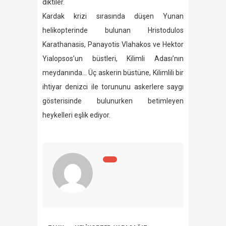
diktiler.
Kardak krizi sırasında düşen Yunan
helikopterinde bulunan Hristodulos
Karathanasis, Panayotis Vlahakos ve Hektor
Yialopsos’un büstleri, Kilimli Adası’nın
meydanında… Üç askerin büstüne, Kilimlili bir
ihtiyar denizci ile torununu askerlere saygı
gösterisinde bulunurken betimleyen
heykelleri eşlik ediyor.