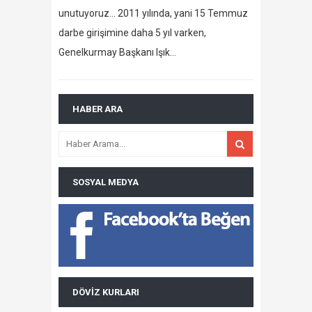
unutuyoruz… 2011 yılında, yani 15 Temmuz
darbe girişimine daha 5 yıl varken,
Genelkurmay Başkanı Işık…
HABER ARA
SOSYAL MEDYA
DÖVIZ KURLARI