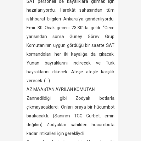
SAT personeli de kayalıklara çıkmak için
hazırlanıyordu. Harekât sahasından tüm
istihbarat bilgileri Ankara’ya gönderiliyordu.
Emir 30 Ocak gecesi 23:30’da geldi: “Gece
yarısından sonra Güney Görev Grup
Komutanının uygun gördüğü bir saatte SAT
komandoları her iki kayalığa da çıkacak,
Yunan bayraklarını indirecek ve Türk
bayraklarını dikecek. Ateşe ateşle karşılık
verecek. (…)
AZ MAAŞTAN AYRILAN KOMUTAN
Zannedildiği gibi Zodyak botlarla
çıkmayacaklardı. Onları oraya bir hücumbot
bırakacaktı. (Sanırım TCG Gurbet, emin
değilim) Zodyaklar sahilden hücumbota
kadar intikalleri için gerekliydi.