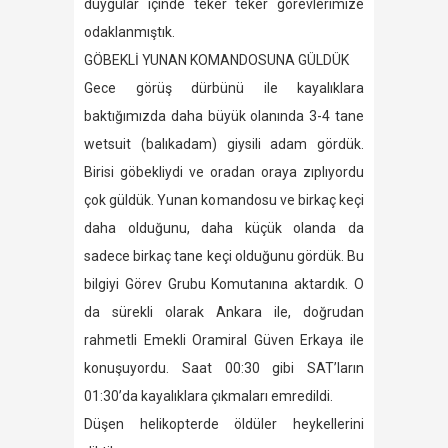
duygular içinde teker teker görevlerimize
odaklanmıştık.
GÖBEKLİ YUNAN KOMANDOSUNA GÜLDÜK
Gece görüş dürbünü ile kayalıklara
baktığımızda daha büyük olanında 3-4 tane
wetsuit (balıkadam) giysili adam gördük.
Birisi göbekliydi ve oradan oraya zıplıyordu
çok güldük. Yunan komandosu ve birkaç keçi
daha olduğunu, daha küçük olanda da
sadece birkaç tane keçi olduğunu gördük. Bu
bilgiyi Görev Grubu Komutanına aktardık. O
da sürekli olarak Ankara ile, doğrudan
rahmetli Emekli Oramiral Güven Erkaya ile
konuşuyordu. Saat 00:30 gibi SAT’ların
01:30’da kayalıklara çıkmaları emredildi.
Düşen helikopterde öldüler heykellerini