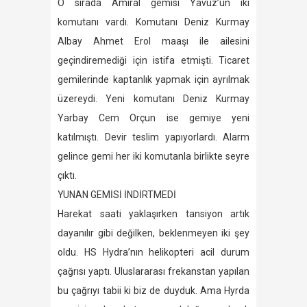
O sırada Amiral gemisi Yavuz’un iki
komutanı vardı. Komutanı Deniz Kurmay
Albay Ahmet Erol maaşı ile ailesini
geçindiremediği için istifa etmişti. Ticaret
gemilerinde kaptanlık yapmak için ayrılmak
üzereydi. Yeni komutanı Deniz Kurmay
Yarbay Cem Orçun ise gemiye yeni
katılmıştı. Devir teslim yapıyorlardı. Alarm
gelince gemi her iki komutanla birlikte seyre
çıktı.
YUNAN GEMİSİ İNDİRTMEDİ
Harekat saati yaklaşırken tansiyon artık
dayanılır gibi değilken, beklenmeyen iki şey
oldu. HS Hydra’nın helikopteri acil durum
çağrısı yaptı. Uluslararası frekanstan yapılan
bu çağrıyı tabii ki biz de duyduk. Ama Hyrda