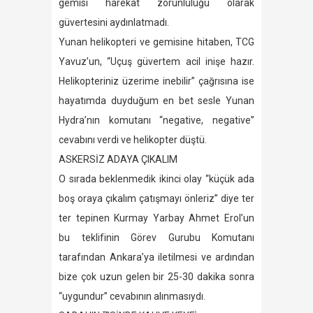
gemisi harekat zorunluluğu olarak
güvertesini aydınlatmadı.
Yunan helikopteri ve gemisine hitaben, TCG
Yavuz’un, “Uçuş güvertem acil inişe hazır.
Helikopteriniz üzerime inebilir” çağrısına ise
hayatımda duyduğum en bet sesle Yunan
Hydra’nın komutanı “negative, negative”
cevabını verdi ve helikopter düştü.
ASKERSİZ ADAYA ÇIKALIM
O sırada beklenmedik ikinci olay “küçük ada
boş oraya çıkalım çatışmayı önleriz” diye ter
ter tepinen Kurmay Yarbay Ahmet Erol’un
bu teklifinin Görev Gurubu Komutanı
tarafından Ankara’ya iletilmesi ve ardından
bize çok uzun gelen bir 25-30 dakika sonra
“uygundur” cevabının alınmasıydı.