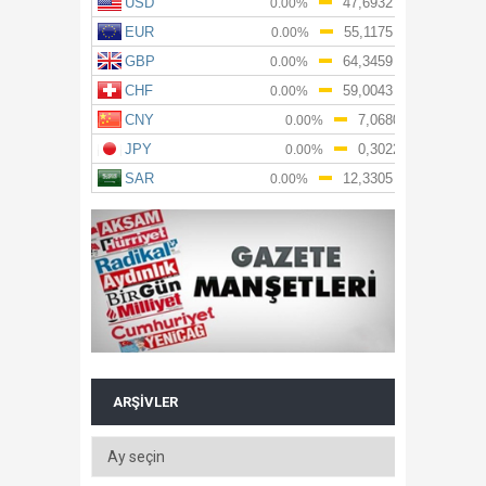
ARŞIVLER