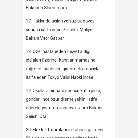
Hakubun Shimomura
17. Hakkında açılan yolsuzluk davası
sonucu istifa eden Portekiz Maliye
Bakanı Vitor Gaspar
18. Özel hastaneden rüşvet aldığı
iddiaları üzerine -kanıtlanmamasına
rağmen- şüpheleri gidermek amacıyla
istifa eden Tokyo Valisi Naoki Inose
19. Okullara bir hata sonucu küflü pirinç
gönderilince özür dileme şeklini istifa
ederek gösteren Japonya Tarım Bakanı
Seiichi Ota
20. Elektrik faturalarının kabarık gelmesi