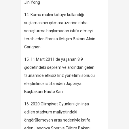
Jin Yong
14. Kamu malını kötüye kullandığı
suçlamasının çıkması üzerine daha
soruşturma başlamadan istifa etmeyi
tercih eden Fransa İletişim Bakanı Alain
Carignon
15. 11 Mart 2011’de yaşanan 8.9
şiddetindeki deprem ve ardından gelen
tsunamide etkisiz kriz yönetimi sonucu
eleştirilince istifa eden Japonya
Başbakanı Naoto Kan
16. 2020 Olimpiyat Oyunları için inşa
edilen stadyum maliyetindeki
öngörülemeyen artış nedeniyle istifa
eden Japonya Spor ve Eğitim Bakanı