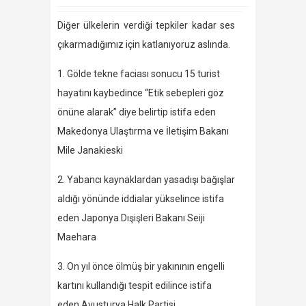
Diğer ülkelerin verdiği tepkiler kadar ses
çıkarmadığımız için katlanıyoruz aslında.
1. Gölde tekne faciası sonucu 15 turist
hayatını kaybedince “Etik sebepleri göz
önüne alarak” diye belirtip istifa eden
Makedonya Ulaştırma ve İletişim Bakanı
Mile Janakieski
2. Yabancı kaynaklardan yasadışı bağışlar
aldığı yönünde iddialar yükselince istifa
eden Japonya Dışişleri Bakanı Seiji
Maehara
3. On yıl önce ölmüş bir yakınının engelli
kartını kullandığı tespit edilince istifa
eden Avusturya Halk Partisi