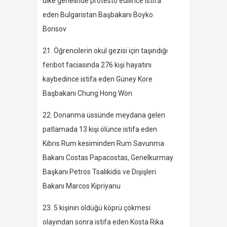
ülke genelinde protesto edilince istifa
eden Bulgaristan Başbakanı Boyko
Borisov
21. Öğrencilerin okul gezisi için taşındığı
feribot faciasında 276 kişi hayatını
kaybedince istifa eden Güney Kore
Başbakanı Chung Hong Won
22. Donanma üssünde meydana gelen
patlamada 13 kişi ölünce istifa eden
Kıbrıs Rum kesiminden Rum Savunma
Bakanı Costas Papacostas, Genelkurmay
Başkanı Petros Tsalikidis ve Dışişleri
Bakanı Marcos Kipriyanu
23. 5 kişinin öldüğü köprü çökmesi
olayından sonra istifa eden Kosta Rika