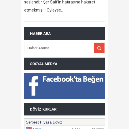
seslendi: • Şer Sait’in hatırasına hakaret
etmekmiş. • Öyleyse…
HABER ARA
SOSYAL MEDYA
DÖVIZ KURLARI