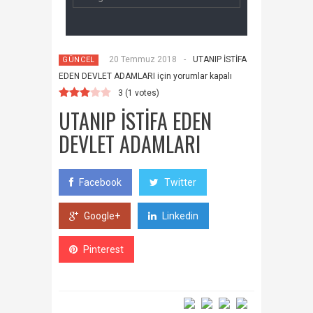
20 Temmuz 2018
-
UTANIP İSTİFA
GÜNCEL
EDEN DEVLET ADAMLARI için
yorumlar kapalı
3
(
1
votes)
UTANIP İSTİFA EDEN
DEVLET ADAMLARI
Facebook
Twitter
Google+
Linkedin
Pinterest