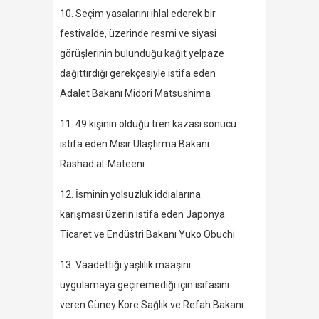
10. Seçim yasalarını ihlal ederek bir
festivalde, üzerinde resmi ve siyasi
görüşlerinin bulunduğu kağıt yelpaze
dağıttırdığı gerekçesiyle istifa eden
Adalet Bakanı Midori Matsushima
11. 49 kişinin öldüğü tren kazası sonucu
istifa eden Mısır Ulaştırma Bakanı
Rashad al-Mateeni
12. İsminin yolsuzluk iddialarına
karışması üzerin istifa eden Japonya
Ticaret ve Endüstri Bakanı Yuko Obuchi
13. Vaadettiği yaşlılık maaşını
uygulamaya geçiremediği için isifasını
veren Güney Kore Sağlık ve Refah Bakanı