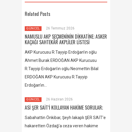
Related Posts
26 Temmuz 2026
GÜNCEL
NAMUSLU AKP SEÇMENİNİN DİKKATİNE; ASKER
KAÇAĞI SAHTEKÂR AKPLİLER LİSTESİ
AKP Kurucusu R.Tayyip Erdoğan’ın oğlu
Ahmet Burak ERDOĞAN AKP Kurucusu
R.Tayyip Erdoğan’ın oğlu Necmettin Bilal
ERDOĞAN AKP Kurucusu R.Tayyip
Erdoğan’ın…
26 Haziran 2026
GÜNCEL
ASİ ŞER SAİT’İ KOLLAYAN HAKİME SORULAR;
Sabahattin Önkibar, Şeyh lakaplı ŞER SAİT’e
hakaretten Özdağ’a ceza veren hakime