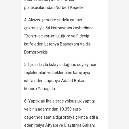
politikacılarından Norbert Kapeller
4. Alışveriş merkezindeki çatının
çökmesiyle 54 kişi hayatını kaybedince
“Benim de sorumluluğum var.” deyip
istifa eden Letonya Başbakanı Valdis
Dombrovskis
5. İşinin fazla kolay olduğunu söyleyince
tepkiler alan ve beklentileri karşılayıp
istifa eden Japonya Adalet Bakanı
Minoru Yanagida
6. Yaptıkları ihalelerde yolsuzluk yaptığı
ve bir işadamından 10.350 euro
değerinde saat aldığı ortaya çıkınca istifa
eden İtalya Altyapı ve Ulaştırma Bakanı