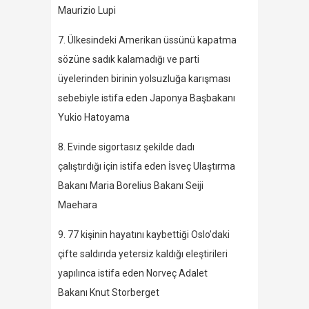
Maurizio Lupi
7. Ülkesindeki Amerikan üssünü kapatma
sözüne sadık kalamadığı ve parti
üyelerinden birinin yolsuzluğa karışması
sebebiyle istifa eden Japonya Başbakanı
Yukio Hatoyama
8. Evinde sigortasız şekilde dadı
çalıştırdığı için istifa eden İsveç Ulaştırma
Bakanı Maria Borelius Bakanı Seiji
Maehara
9. 77 kişinin hayatını kaybettiği Oslo’daki
çifte saldırıda yetersiz kaldığı eleştirileri
yapılınca istifa eden Norveç Adalet
Bakanı Knut Storberget