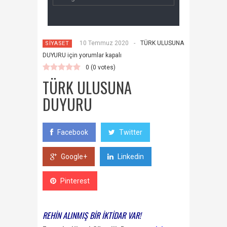
10 Temmuz 2020
-
TÜRK ULUSUNA
SİYASET
DUYURU için
yorumlar kapalı
0
(
0
votes)
TÜRK ULUSUNA
DUYURU
Facebook
Twitter
Google+
Linkedin
Pinterest
REHİN ALINMIŞ BİR İKTİDAR VAR!