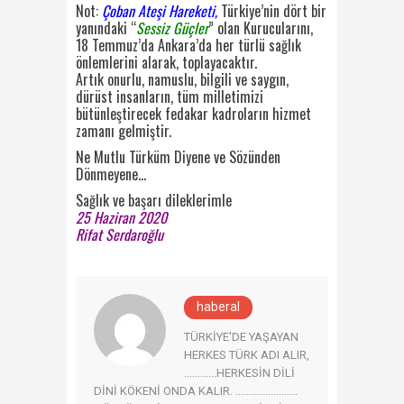
Not:
Çoban Ateşi Hareketi,
Türkiye’nin dört bir
yanındaki “
Sessiz Güçler
” olan Kurucularını,
18 Temmuz’da Ankara’da her türlü sağlık
önlemlerini alarak, toplayacaktır.
Artık onurlu, namuslu, bilgili ve saygın,
dürüst insanların, tüm milletimizi
bütünleştirecek fedakar kadroların hizmet
zamanı gelmiştir.
Ne Mutlu Türküm Diyene ve Sözünden
Dönmeyene…
Sağlık ve başarı dileklerimle
25 Haziran 2020
Rifat Serdaroğlu
haberal
TÜRKİYE'DE YAŞAYAN
HERKES TÜRK ADI ALIR,
............HERKESİN DİLİ
DİNİ KÖKENİ ONDA KALIR. .......................