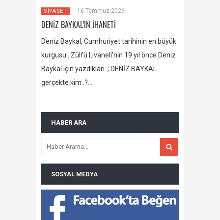
16 Temmuz 2026
SİYASET
DENİZ BAYKAL’IN İHANETİ
Deniz Baykal, Cumhuriyet tarihinin en büyük
kurgusu.. Zülfü Livaneli’nin 19 yıl önce Deniz
Baykal için yazdıkları..; DENİZ BAYKAL
gerçekte kim..?…
HABER ARA
SOSYAL MEDYA