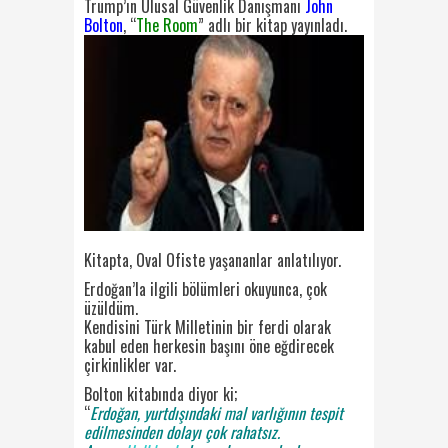
Trump’ın Ulusal Güvenlik Danışmanı
John
Bolton
, “
The Room
” adlı bir kitap yayınladı.
Kitapta, Oval Ofiste yaşananlar anlatılıyor.
Erdoğan’la ilgili bölümleri okuyunca, çok
üzüldüm.
Kendisini Türk Milletinin bir ferdi olarak
kabul eden herkesin başını öne eğdirecek
çirkinlikler var.
Bolton kitabında diyor ki;
“
Erdoğan, yurtdışındaki mal varlığının tespit
edilmesinden dolayı çok rahatsız.