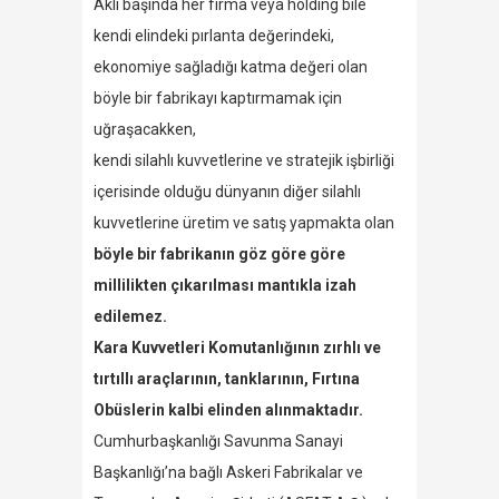
Aklı başında her firma veya holding bile
kendi elindeki pırlanta değerindeki,
ekonomiye sağladığı katma değeri olan
böyle bir fabrikayı kaptırmamak için
uğraşacakken,
kendi silahlı kuvvetlerine ve stratejik işbirliği
içerisinde olduğu dünyanın diğer silahlı
kuvvetlerine üretim ve satış yapmakta olan
böyle bir fabrikanın göz göre göre
millilikten çıkarılması mantıkla izah
edilemez.
Kara Kuvvetleri Komutanlığının zırhlı ve
tırtıllı araçlarının, tanklarının, Fırtına
Obüslerin kalbi elinden alınmaktadır.
Cumhurbaşkanlığı Savunma Sanayi
Başkanlığı’na bağlı Askeri Fabrikalar ve