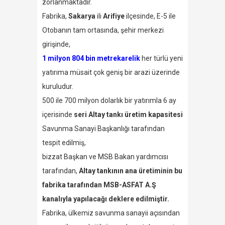
zorlanmaktadır.
Fabrika,
Sakarya
ili
Arifiye
ilçesinde, E-5 ile
Otobanın tam ortasında, şehir merkezi
girişinde,
1 milyon 804 bin metrekarelik
her türlü yeni
yatırıma müsait çok geniş bir arazi üzerinde
kuruludur.
500 ile 700 milyon dolarlık bir yatırımla 6 ay
içerisinde
seri Altay tankı üretim kapasitesi
Savunma Sanayi Başkanlığı tarafından
tespit edilmiş,
bizzat Başkan ve MSB Bakan yardımcısı
tarafından,
Altay tankının ana üretiminin bu
fabrika tarafından MSB-ASFAT A.Ş
kanalıyla yapılacağı deklere edilmiştir.
Fabrika, ülkemiz savunma sanayii açısından