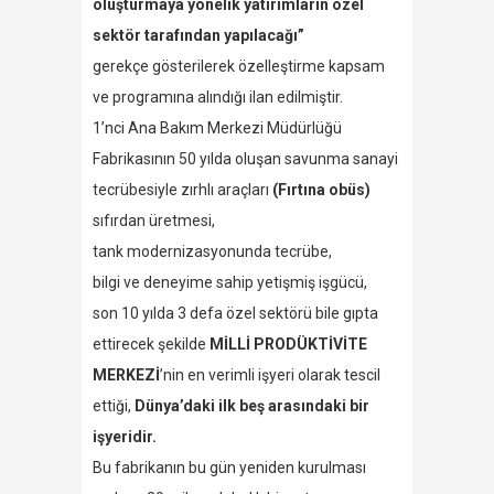
oluşturmaya yönelik yatırımların özel
sektör tarafından yapılacağı”
gerekçe gösterilerek özelleştirme kapsam
ve programına alındığı ilan edilmiştir.
1’nci Ana Bakım Merkezi Müdürlüğü
Fabrikasının 50 yılda oluşan savunma sanayi
tecrübesiyle zırhlı araçları
(Fırtına obüs)
sıfırdan üretmesi,
tank modernizasyonunda tecrübe,
bilgi ve deneyime sahip yetişmiş işgücü,
son 10 yılda 3 defa özel sektörü bile gıpta
ettirecek şekilde
MİLLİ PRODÜKTİVİTE
MERKEZİ
’nin en verimli işyeri olarak tescil
ettiği,
Dünya’daki ilk beş arasındaki bir
işyeridir.
Bu fabrikanın bu gün yeniden kurulması