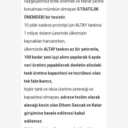
vazgeçilemez kritik önemde ve tekrar yerine
konulması mümkün olmayan
STRATEJİK
ÖNEMDEKİ bir tesistir.
10 yıldır sadece prototipi için ALTAY tankına
1 milyar doların üzerinde ülkemizin
kaynakları harcanırken,
ülkemizde
ALTAY tankını az bir yatırımla,
100 kadar yeni işçi alımı yapılarak 6 ayda
seri üretimi yapabilecek devletin elindeki
tank üretme kapasitesi ve tecrübesi olan
tek fabrikamız,
hiçbir tank ve obüs üretme yeteneği ve
kapasitesi olmayan,
adrese teslim olarak
alacağı kesin olan Ethem Sancak ve Katar
girişimine havale edilmesi kabul
edilemez.