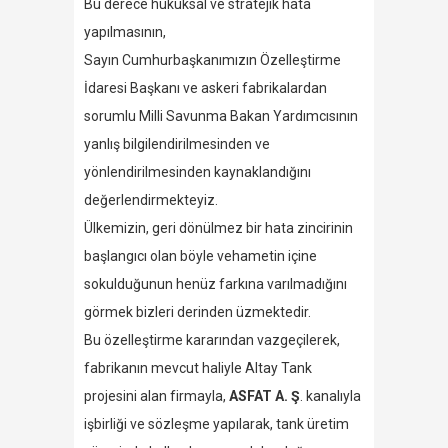
Bu derece hukuksal ve stratejik hata
yapılmasının,
Sayın Cumhurbaşkanımızın Özelleştirme
İdaresi Başkanı ve askeri fabrikalardan
sorumlu Milli Savunma Bakan Yardımcısının
yanlış bilgilendirilmesinden ve
yönlendirilmesinden kaynaklandığını
değerlendirmekteyiz.
Ülkemizin, geri dönülmez bir hata zincirinin
başlangıcı olan böyle vehametin içine
sokulduğunun henüz farkına varılmadığını
görmek bizleri derinden üzmektedir.
Bu özelleştirme kararından vazgeçilerek,
fabrikanın mevcut haliyle Altay Tank
projesini alan firmayla,
ASFAT A. Ş
. kanalıyla
işbirliği ve sözleşme yapılarak, tank üretim