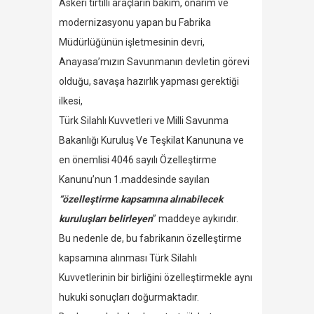
Askeri tırtıllı araçların bakım, onarım ve
modernizasyonu yapan bu Fabrika
Müdürlüğünün işletmesinin devri,
Anayasa’mızın Savunmanın devletin görevi
olduğu, savaşa hazırlık yapması gerektiği
ilkesi,
Türk Silahlı Kuvvetleri ve Milli Savunma
Bakanlığı Kuruluş Ve Teşkilat Kanununa ve
en önemlisi 4046 sayılı Özelleştirme
Kanunu’nun 1.maddesinde sayılan
“özelleştirme kapsamına alınabilecek
kuruluşları belirleyen
” maddeye aykırıdır.
Bu nedenle de, bu fabrikanın özelleştirme
kapsamına alınması Türk Silahlı
Kuvvetlerinin bir birliğini özelleştirmekle aynı
hukuki sonuçları doğurmaktadır.