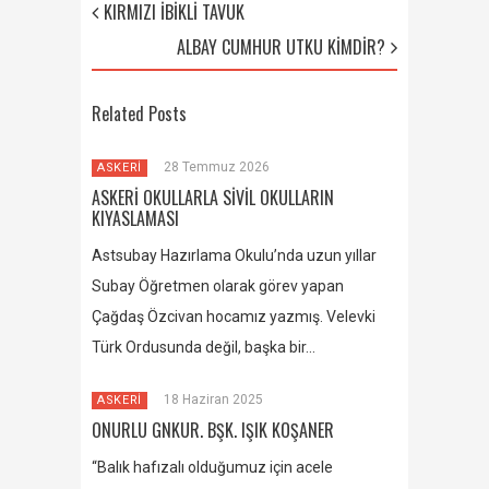
KIRMIZI İBİKLİ TAVUK
ALBAY CUMHUR UTKU KİMDİR?
Related Posts
28 Temmuz 2026
ASKERİ
ASKERİ OKULLARLA SİVİL OKULLARIN
KIYASLAMASI
Astsubay Hazırlama Okulu’nda uzun yıllar
Subay Öğretmen olarak görev yapan
Çağdaş Özcivan hocamız yazmış. Velevki
Türk Ordusunda değil, başka bir…
18 Haziran 2025
ASKERİ
ONURLU GNKUR. BŞK. IŞIK KOŞANER
“Balık hafızalı olduğumuz için acele