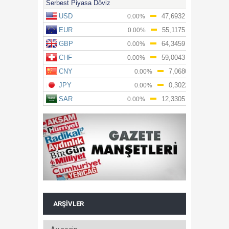
ARŞIVLER