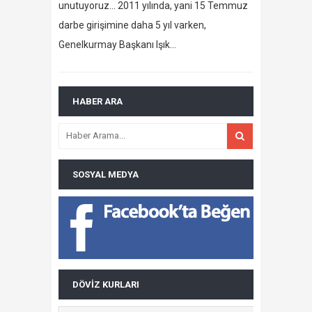
unutuyoruz… 2011 yılında, yani 15 Temmuz
darbe girişimine daha 5 yıl varken,
Genelkurmay Başkanı Işık…
HABER ARA
SOSYAL MEDYA
DÖVIZ KURLARI