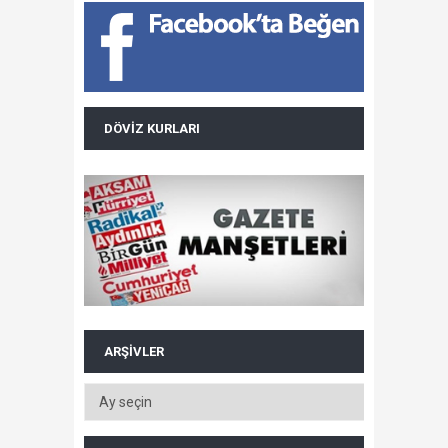
DÖVIZ KURLARI
ARŞIVLER