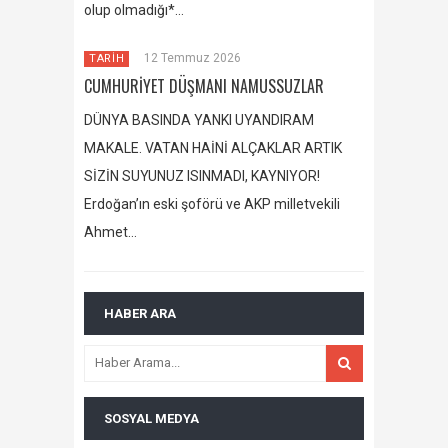
olup olmadığı*…
12 Temmuz 2026
TARİH
CUMHURİYET DÜŞMANI NAMUSSUZLAR
DÜNYA BASINDA YANKI UYANDIRAM
MAKALE. VATAN HAİNİ ALÇAKLAR ARTIK
SİZİN SUYUNUZ ISINMADI, KAYNIYOR!
Erdoğan’ın eski şoförü ve AKP milletvekili
Ahmet…
HABER ARA
SOSYAL MEDYA