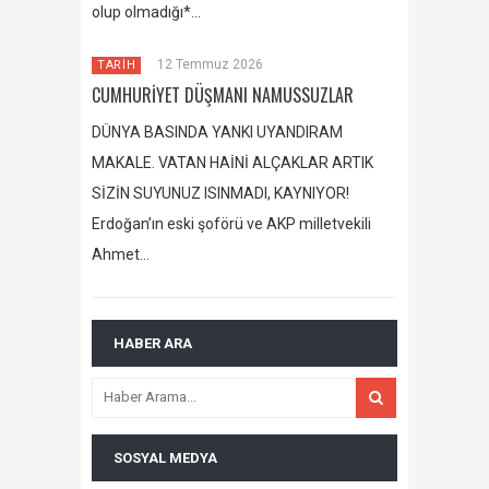
olup olmadığı*…
12 Temmuz 2026
TARİH
CUMHURİYET DÜŞMANI NAMUSSUZLAR
DÜNYA BASINDA YANKI UYANDIRAM
MAKALE. VATAN HAİNİ ALÇAKLAR ARTIK
SİZİN SUYUNUZ ISINMADI, KAYNIYOR!
Erdoğan’ın eski şoförü ve AKP milletvekili
Ahmet…
HABER ARA
SOSYAL MEDYA