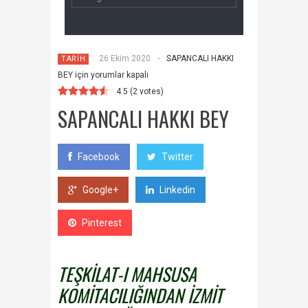
26 Ekim 2020
-
SAPANCALI HAKKI
TARİH
BEY için
yorumlar kapalı
4.5
(
2
votes)
SAPANCALI HAKKI BEY
Facebook
Twitter
Google+
Linkedin
Pinterest
TEŞKİLAT-I MAHSUSA
KOMİTACILIĞINDAN
İZMİT