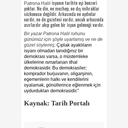
isyanın tarihte eşi benzeri
Patrona Halil
yoktur. Ne din, ne mezhep, ne dış mihraklar
sözkonusu değildir. Arkasında ne aydınlar
vardır, ne de gazetesi vardır, ancak arkasında
asırlardır akıp gelen bir isyan geleneği vardır.
Bir yazar Patrona Halil ruhunu
günümüz için şöyle uyarlamış ve ne de
güzel söylemiş;
Çıplak ayaklıların
isyanı olmadan tanıdığınız bir
demokrasi varsa, o müstemleke
ülkelerine ısmarlanan ithal
demokrasidir. Bu demokrasiler;
komprador burjuvanın, oligarşinin,
egemenlerin halkı ve kendilerini
oyalamak, gönüllerince eğlenmek için
uydurdukları demokrasidir.”
Kaynak: Tarih Portalı