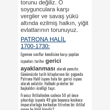
torunu değiliz. O
soygunculara karşı
vergiler ve savaş yükü
altında ezilmiş halkın, yiğit
evlatlarının torunuyuz.
PATRONA HALİL
1700-1730:
Egemen sınıflar kendisine karşı yapılan
gerici
isyanları tarihe
ayaklanması
olarak yansıtır.
Günümüzde tarih kitaplarının bir çoğunda
Patrona Halil isyanı hala bir gerici isyanı
olarak anlatılır. Halbuki proleter bir
başkaldırı özelliği taşır.
Fransız İhtilalinden sadece 50 yıl önce
çıkardığı isyanla 49 gün boyunca koskoca
imparatorluğu korkudan titreten bir ihtilal
yapan bu Halil kimdir?