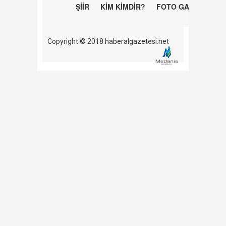
ŞİİR
KİM KİMDİR?
FOTO GALERİ
Copyright © 2018 haberalgazetesi.net