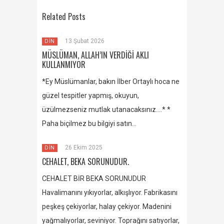
Related Posts
13 Şubat 2026
DİN
MÜSLÜMAN, ALLAH’IN VERDİĞİ AKLI
KULLANMIYOR
*Ey Müslümanlar, bakın İlber Ortaylı hoca ne
güzel tespitler yapmış, okuyun,
üzülmezseniz mutlak utanacaksınız….* *
Paha biçilmez bu bilgiyi satın…
26 Ekim 2025
DİN
CEHALET, BEKA SORUNUDUR.
CEHALET BİR BEKA SORUNUDUR
Havalimanını yıkıyorlar, alkışlıyor. Fabrikasını
peşkeş çekiyorlar, halay çekiyor. Madenini
yağmalıyorlar, seviniyor. Toprağını satıyorlar,