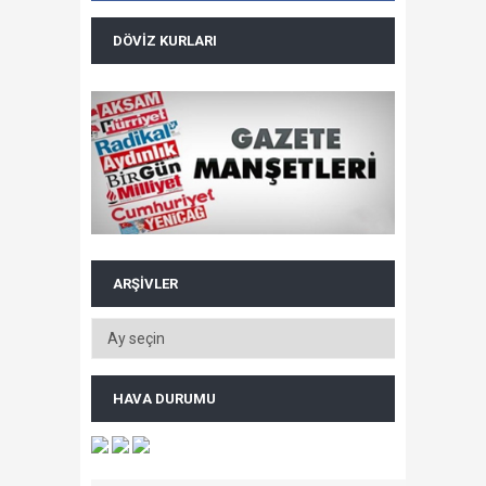
DÖVIZ KURLARI
ARŞIVLER
HAVA DURUMU