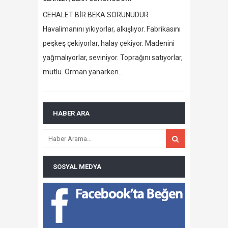
CEHALET BİR BEKA SORUNUDUR
Havalimanını yıkıyorlar, alkışlıyor. Fabrikasını
peşkeş çekiyorlar, halay çekiyor. Madenini
yağmalıyorlar, seviniyor. Toprağını satıyorlar,
mutlu. Orman yanarken…
HABER ARA
SOSYAL MEDYA