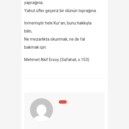
yaprağına;
Yahut üfler geçeriz bir ölünün toprağına.
İnmemiştir hele Kur’an, bunu hakkıyla
bilin,
Ne mezarlıkta okunmak, ne de fal
bakmak için.
Mehmet Akif Ersoy (Safahat, s.153)