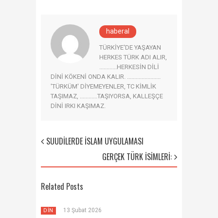
haberal
TÜRKİYE'DE YAŞAYAN
HERKES TÜRK ADI ALIR,
............HERKESİN DİLİ
DİNİ KÖKENİ ONDA KALIR. .......................
'TÜRKÜM' DİYEMEYENLER, TC KİMLİK
TAŞIMAZ, ............TAŞIYORSA, KALLEŞÇE
DİNİ IRKI KAŞIMAZ.
SUUDİLERDE İSLAM UYGULAMASI
GERÇEK TÜRK İSİMLERİ:
Related Posts
13 Şubat 2026
DİN