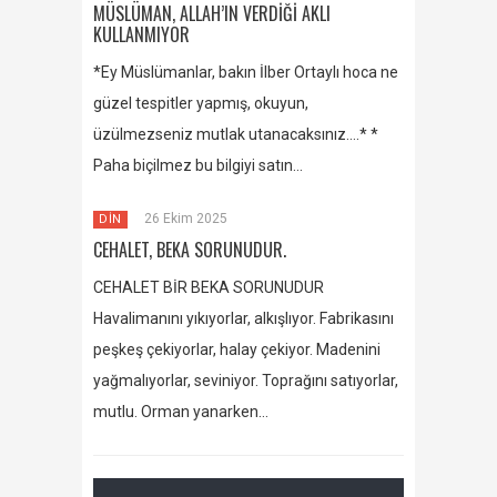
MÜSLÜMAN, ALLAH’IN VERDİĞİ AKLI
KULLANMIYOR
*Ey Müslümanlar, bakın İlber Ortaylı hoca ne
güzel tespitler yapmış, okuyun,
üzülmezseniz mutlak utanacaksınız….* *
Paha biçilmez bu bilgiyi satın…
26 Ekim 2025
DİN
CEHALET, BEKA SORUNUDUR.
CEHALET BİR BEKA SORUNUDUR
Havalimanını yıkıyorlar, alkışlıyor. Fabrikasını
peşkeş çekiyorlar, halay çekiyor. Madenini
yağmalıyorlar, seviniyor. Toprağını satıyorlar,
mutlu. Orman yanarken…