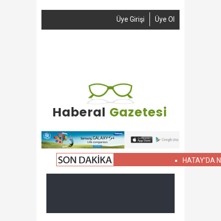
Üye Girişi
Üye Ol
Anasayfa
Haber Gönder
Reklam
İletişim
HATAY’DA NELER 