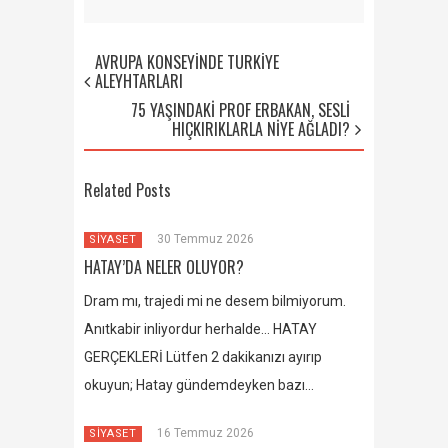
AVRUPA KONSEYİNDE TÜRKİYE
ALEYHTARLARI
75 YAŞINDAKİ PROF ERBAKAN, SESLİ
HIÇKIRIKLARLA NİYE AĞLADI?
Related Posts
30 Temmuz 2026
SİYASET
HATAY’DA NELER OLUYOR?
Dram mı, trajedi mi ne desem bilmiyorum.
Anıtkabir inliyordur herhalde… HATAY
GERÇEKLERİ Lütfen 2 dakikanızı ayırıp
okuyun; Hatay gündemdeyken bazı…
16 Temmuz 2026
SİYASET