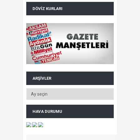
DÖVIZ KURLARI
ARŞIVLER
HAVA DURUMU