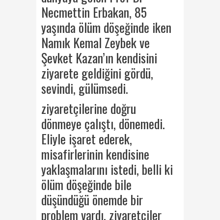
Necmettin Erbakan, 85
yaşında ölüm döşeğinde iken
Namık Kemal Zeybek ve
Şevket Kazan’ın kendisini
ziyarete geldiğini gördü,
sevindi, gülümsedi.
ziyaretçilerine doğru
dönmeye çalıştı, dönemedi.
Eliyle işaret ederek,
misafirlerinin kendisine
yaklaşmalarını istedi, belli ki
ölüm döşeğinde bile
düşündüğü önemde bir
problem vardı, ziyaretçiler