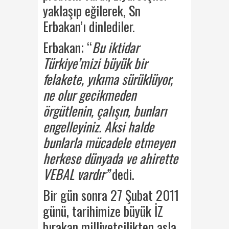
yaklaşıp eğilerek, Sn
Erbakan’ı dinlediler.
Erbakan; “
Bu iktidar
Türkiye’mizi büyük bir
felakete, yıkıma sürüklüyor,
ne olur gecikmeden
örgütlenin, çalışın, bunları
engelleyiniz. Aksi halde
bunlarla mücadele etmeyen
herkese dünyada ve ahirette
VEBAL vardır”
dedi.
Bir gün sonra 27 Şubat 2011
günü, tarihimize büyük İZ
bırakan milliyetçilikten asla