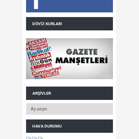
DÖVIZ KURLARI
ARŞIVLER
HAVA DURUMU