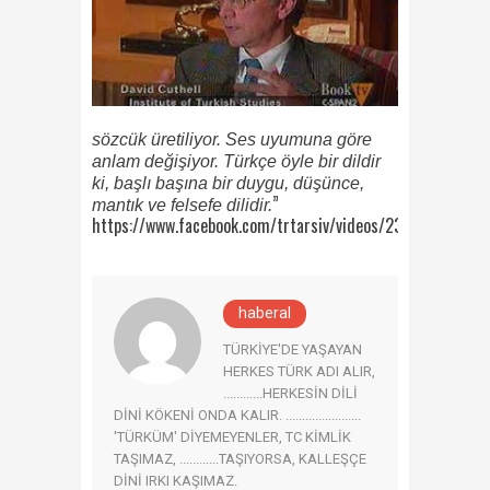
sözcük üretiliyor. Ses uyumuna göre
anlam değişiyor. Türkçe öyle bir dildir
ki, başlı başına bir duygu, düşünce,
”
mantık ve felsefe dilidir.
https://www.facebook.com/trtarsiv/videos/232750071518
haberal
TÜRKİYE'DE YAŞAYAN
HERKES TÜRK ADI ALIR,
............HERKESİN DİLİ
DİNİ KÖKENİ ONDA KALIR. .......................
'TÜRKÜM' DİYEMEYENLER, TC KİMLİK
TAŞIMAZ, ............TAŞIYORSA, KALLEŞÇE
DİNİ IRKI KAŞIMAZ.