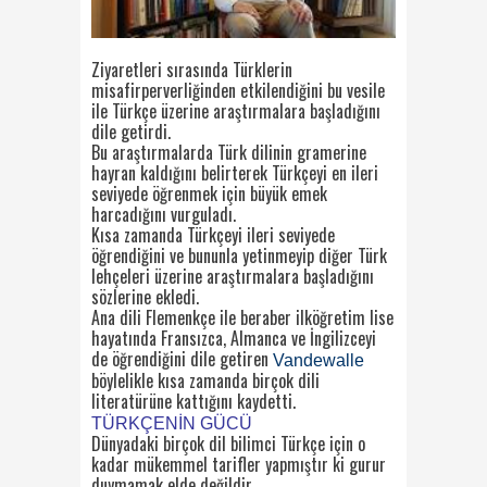
Ziyaretleri sırasında Türklerin
misafirperverliğinden etkilendiğini bu vesile
ile Türkçe üzerine araştırmalara başladığını
dile getirdi.
Bu araştırmalarda Türk dilinin gramerine
hayran kaldığını belirterek Türkçeyi en ileri
seviyede öğrenmek için büyük emek
harcadığını vurguladı.
Kısa zamanda Türkçeyi ileri seviyede
öğrendiğini ve bununla yetinmeyip diğer Türk
lehçeleri üzerine araştırmalara başladığını
sözlerine ekledi.
Ana dili Flemenkçe ile beraber ilköğretim lise
hayatında Fransızca, Almanca ve İngilizceyi
de öğrendiğini dile getiren
Vandewalle
böylelikle kısa zamanda birçok dili
literatürüne kattığını kaydetti.
TÜRKÇENİN GÜCÜ
Dünyadaki birçok dil bilimci Türkçe için o
kadar mükemmel tarifler yapmıştır ki gurur
duymamak elde değildir.