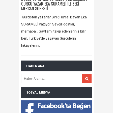
GÜRCÜ YAZAR EKA SURAMELİ İLE ZEKİ
MERCAN SOHBETİ
Gürcistan yazarlar Birliği üyesi Bayan Eka
SURAMELİ yazıyor; Sevgili dostlar,
merhaba… Sayfamı takip edenleriniz bilir;
ben, Türkiye’de yaşayan Gürcülerin
hikâyelerini…
HABER ARA
SOSYAL MEDYA