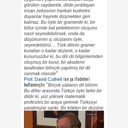
görülen saydamlık, dilde pırıldayan
insan zekasının harikalı kudretini
duyanlar hayrete düşmekten geri
kalmaz. Bu öyle bir gramerdir ki, bir
billur içinde bal peteklerinin oluşunu
nasıl seyredebilirsek, onda da
düşüncenin iç oluşlarını öyle,
seyredebiliriz… Türk dilinin gramer
kuralları o kadar düzenli, o kadar
kusursuzdur ki, bu dili dil bilginlerinden
oluşmuş bir kurul, bir akademi
tarafından bilinçle yapılmış bir dil
”
sanmak olasıdır
ise şu ifadeleri
Prof. David Cuthell
kullanmıştır “
Birçok yabancı dil bilirim.
Bu diller arasında Türkçe öyle farklı bir
dildir ki, yüz yüksek matematik
profesörü bir araya gelerek Türkçeyi
yaratmışlar sanki.
Bir kökten bir düzüne