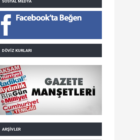
SOSYAL MEDYA
DÖVIZ KURLARI
ARŞIVLER