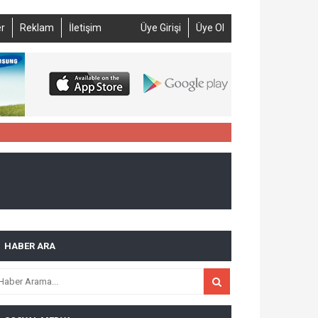
r
Reklam
İletişim
Üye Girişi
Üye Ol
HABER ARA