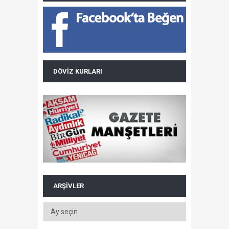
DÖVIZ KURLARI
ARŞIVLER