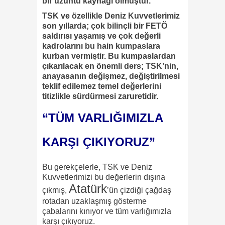
bir üzüntü kaynağı olmuştur.
TSK ve özellikle Deniz Kuvvetlerimiz
son yıllarda; çok bilinçli bir FETÖ
saldırısı yaşamış ve çok değerli
kadrolarını bu hain kumpaslara
kurban vermiştir. Bu kumpaslardan
çıkarılacak en önemli ders; TSK’nin,
anayasanın değişmez, değiştirilmesi
teklif edilemez temel değerlerini
titizlikle sürdürmesi zaruretidir.
“TÜM VARLIĞIMIZLA
KARŞI ÇIKIYORUZ”
Bu gerekçelerle, TSK ve Deniz
Kuvvetlerimizi bu değerlerin dışına
Atatürk
çıkmış,
’ün çizdiği çağdaş
rotadan uzaklaşmış gösterme
çabalarını kınıyor ve tüm varlığımızla
karşı çıkıyoruz.