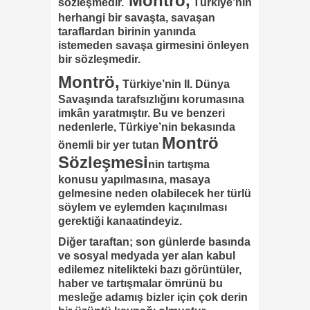
Montrö,
sözleşmedir.
Türkiye’nin
herhangi bir savaşta, savaşan
taraflardan birinin yanında
istemeden savaşa girmesini önleyen
bir sözleşmedir.
Montrö,
Türkiye’nin II. Dünya
Savaşında tarafsızlığını korumasına
imkân yaratmıştır. Bu ve benzeri
nedenlerle, Türkiye’nin bekasında
Montrö
önemli bir yer tutan
Sözleşmesi
nin tartışma
konusu yapılmasına, masaya
gelmesine neden olabilecek her türlü
söylem ve eylemden kaçınılması
gerektiği kanaatindeyiz.
Diğer taraftan; son günlerde basında
ve sosyal medyada yer alan kabul
edilemez nitelikteki bazı görüntüler,
haber ve tartışmalar ömrünü bu
mesleğe adamış bizler için çok derin