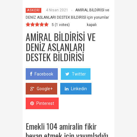
4 Nisan 2021
-
AMİRAL BİLDİRİSİ ve
ASKERİ
DENİZ ASLANLARI DESTEK BİLDİRİSİ için
yorumlar
5
(
1
votes)
kapalı
AMİRAL BİLDİRİSİ VE
DENİZ ASLANLARI
DESTEK BİLDİRİSİ
Facebook
Twitter
Google+
Linkedin
Pinterest
Emekli 104 amiralin fikir
beyan etmek için yayımladığı