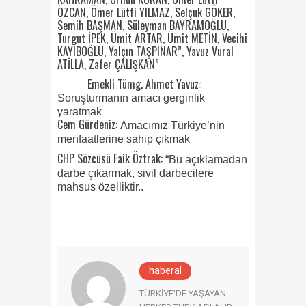
ÖZCAN, Ömer Lütfi YILMAZ, Selçuk GÖKER,
Semih BAŞMAN, Süleyman BAYRAMOĞLU,
Turgut İPEK, Ümit ARTAR, Ümit METİN, Vecihi
KAYIBOĞLU, Yalçın TAŞPINAR”, Yavuz Vural
ATİLLA, Zafer ÇALIŞKAN”
Emekli Tümg. Ahmet Yavuz:
Soruşturmanın amacı gerginlik
yaratmak
Cem Gürdeniz:
Amacımız Türkiye’nin
menfaatlerine sahip çıkmak
CHP Sözcüsü Faik Öztrak:
“Bu açıklamadan
darbe çıkarmak, sivil darbecilere
mahsus özelliktir..
haberal
TÜRKİYE'DE YAŞAYAN