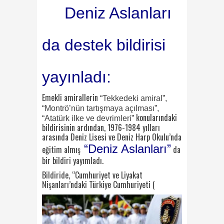
Deniz Aslanları
da destek bildirisi
yayınladı:
Emekli amirallerin
“Tekkedeki amiral”,
“Montrö’nün tartışmaya açılması”,
konularındaki
“Atatürk ilke ve devrimleri”
bildirisinin ardından, 1976-1984 yılları
arasında Deniz Lisesi ve Deniz Harp Okulu’nda
“Deniz Aslanları”
eğitim almış
da
bir bildiri yayımladı.
Bildiride, “Cumhuriyet ve Liyakat
Nişanları’ndaki Türkiye Cumhuriyeti (