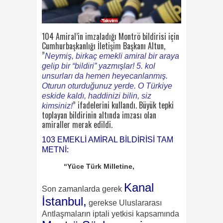
104 Amiral’in imzaladığı Montrö bildirisi için
Cumhurbaşkanlığı İletişim Başkanı Altun,
”
Neymiş, birkaç emekli amiral bir araya
gelip bir “bildiri” yazmışlar! 5. kol
unsurları da hemen heyecanlanmış.
Oturun oturduğunuz yerde. O Türkiye
eskide kaldı, haddinizi bilin, siz
” ifadelerini kullandı. Büyük tepki
kimsiniz!
toplayan bildirinin altında imzası olan
amiraller merak edildi.
103 EMEKLİ AMİRAL BİLDİRİSİ TAM
METNİ:
“Yüce Türk Milletine,
Kanal
Son zamanlarda gerek
İstanbul,
gerekse Uluslararası
Antlaşmaların iptali yetkisi kapsamında