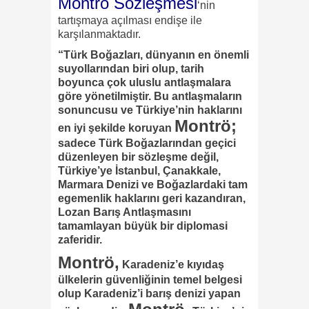
Montrö Sözleşmesi
‘nin
tartışmaya açılması endişe ile
karşılanmaktadır.
“Türk Boğazları, dünyanın en önemli
suyollarından biri olup, tarih
boyunca çok uluslu antlaşmalara
göre yönetilmiştir. Bu antlaşmaların
sonuncusu ve Türkiye’nin haklarını
Montrö;
en iyi şekilde koruyan
sadece Türk Boğazlarından geçici
düzenleyen bir sözleşme değil,
Türkiye’ye İstanbul, Çanakkale,
Marmara Denizi ve Boğazlardaki tam
egemenlik haklarını geri kazandıran,
Lozan Barış Antlaşmasını
tamamlayan büyük bir diplomasi
zaferidir.
Montrö,
Karadeniz’e kıyıdaş
ülkelerin güvenliğinin temel belgesi
olup Karadeniz’i barış denizi yapan