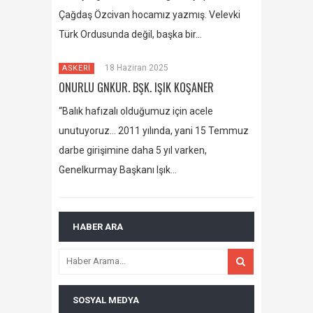
Çağdaş Özcivan hocamız yazmış. Velevki
Türk Ordusunda değil, başka bir…
18 Haziran 2025
ASKERİ
ONURLU GNKUR. BŞK. IŞIK KOŞANER
“Balık hafızalı olduğumuz için acele
unutuyoruz… 2011 yılında, yani 15 Temmuz
darbe girişimine daha 5 yıl varken,
Genelkurmay Başkanı Işık…
HABER ARA
SOSYAL MEDYA