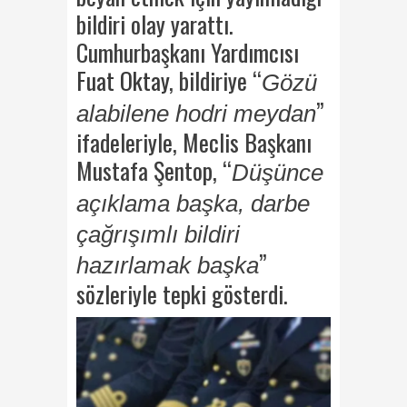
bildiri olay yarattı.
Cumhurbaşkanı Yardımcısı
Fuat Oktay
, bildiriye “
Gözü
”
alabilene hodri meydan
ifadeleriyle, Meclis Başkanı
Mustafa Şentop, “
Düşünce
açıklama başka, darbe
çağrışımlı bildiri
”
hazırlamak başka
sözleriyle tepki gösterdi.