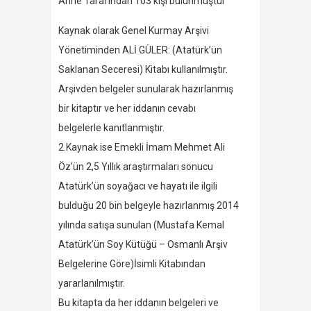
Anne Tarafından 103 kişi bulunmuştur
Kaynak olarak Genel Kurmay Arşivi
Yönetiminden ALİ GÜLER: (Atatürk’ün
Saklanan Seceresi) Kitabı kullanılmıştır.
Arşivden belgeler sunularak hazırlanmış
bir kitaptır ve her iddanın cevabı
belgelerle kanıtlanmıştır.
2.Kaynak ise Emekli İmam Mehmet Ali
Öz’ün 2,5 Yıllık araştırmaları sonucu
Atatürk’ün soyağacı ve hayatı ile ilgili
bulduğu 20 bin belgeyle hazırlanmış 2014
yılında satışa sunulan (Mustafa Kemal
Atatürk’ün Soy Kütüğü – Osmanlı Arşiv
Belgelerine Göre)İsimli Kitabından
yararlanılmıştır.
Bu kitapta da her iddanın belgeleri ve