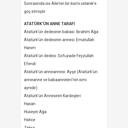
Sonrasında ise Aile’nin bir kısmı selanik’e
göç etmiştir.
ATATÜRK’ÜN ANNE TARAFI
Atatürk’ün dedesinin babası: İbrahim Ağa
Atatürk’ün dedesinin annesi: Ematullah
Hanım
Atatürk’ün dedesi: Sofuzade Feyzullah
Efendi
Atatürk’ün anneannesi: Ayşe (Atatürk’ün
anneanne ve babaanneleri’nin ismi
aynıdır)
Atatürk’ün Annesinin Kardeşleri
Hasan
Hüseyin Ağa
Hatice
Zehra