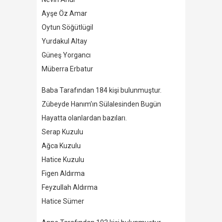
Ayşe Öz Amar
Oytun Söğütlügil
Yurdakul Altay
Güneş Yorgancı
Müberra Erbatur
Baba Tarafından 184 kişi bulunmuştur.
Zübeyde Hanım’ın Sülalesinden Bugün
Hayatta olanlardan bazıları.
Serap Kuzulu
Ağca Kuzulu
Hatice Kuzulu
Figen Aldırma
Feyzullah Aldırma
Hatice Sümer