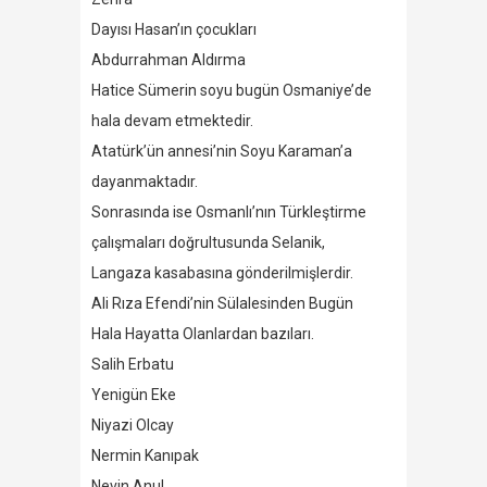
Dayısı Hasan’ın çocukları
Abdurrahman Aldırma
Hatice Sümerin soyu bugün Osmaniye’de
hala devam etmektedir.
Atatürk’ün annesi’nin Soyu Karaman’a
dayanmaktadır.
Sonrasında ise Osmanlı’nın Türkleştirme
çalışmaları doğrultusunda Selanik,
Langaza kasabasına gönderilmişlerdir.
Ali Rıza Efendi’nin Sülalesinden Bugün
Hala Hayatta Olanlardan bazıları.
Salih Erbatu
Yenigün Eke
Niyazi Olcay
Nermin Kanıpak
Nevin Anul