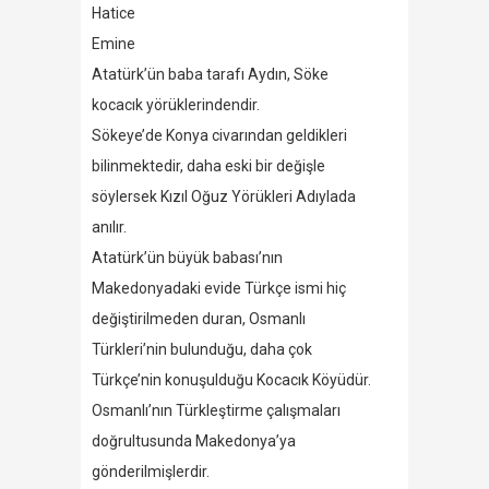
Hatice
Emine
Atatürk’ün baba tarafı Aydın, Söke
kocacık yörüklerindendir.
Sökeye’de Konya civarından geldikleri
bilinmektedir, daha eski bir değişle
söylersek Kızıl Oğuz Yörükleri Adıylada
anılır.
Atatürk’ün büyük babası’nın
Makedonyadaki evide Türkçe ismi hiç
değiştirilmeden duran, Osmanlı
Türkleri’nin bulunduğu, daha çok
Türkçe’nin konuşulduğu Kocacık Köyüdür.
Osmanlı’nın Türkleştirme çalışmaları
doğrultusunda Makedonya’ya
gönderilmişlerdir.