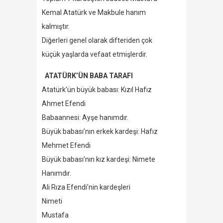
Kemal Atatürk ve Makbule hanım
kalmıştır.
Diğerleri genel olarak difteriden çok
küçük yaşlarda vefaat etmişlerdir.
ATATÜRK’ÜN BABA TARAFI
Atatürk’ün büyük babası: Kızıl Hafız
Ahmet Efendi
Babaannesi: Ayşe hanımdır.
Büyük babası’nın erkek kardeşi: Hafız
Mehmet Efendi
Büyük babası’nın kız kardeşi: Nimete
Hanımdır.
Ali Rıza Efendi’nin kardeşleri
Nimeti
Mustafa