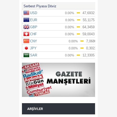
ARŞIVLER