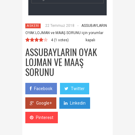
22 Temmuz 2018
-
ASSUBAYLARIN
ASKERİ
OYAK LOJMAN ve MAAŞ SORUNU için
yorumlar
4
(
1
votes)
kapalı
ASSUBAYLARIN OYAK
LOJMAN VE MAAŞ
SORUNU
Facebook
Twitter
Google+
Linkedin
Pinterest