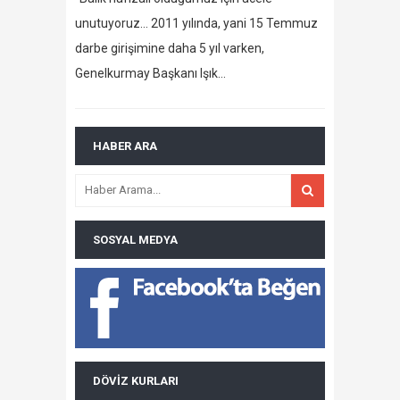
unutuyoruz… 2011 yılında, yani 15 Temmuz
darbe girişimine daha 5 yıl varken,
Genelkurmay Başkanı Işık…
HABER ARA
SOSYAL MEDYA
DÖVIZ KURLARI