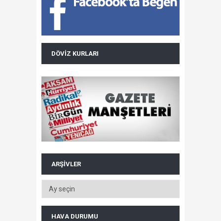
DÖVIZ KURLARI
ARŞIVLER
HAVA DURUMU