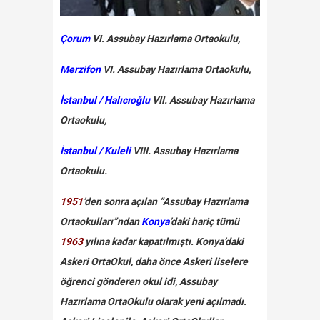
Çorum
VI. Assubay Hazırlama Ortaokulu,
Merzifon
VI. Assubay Hazırlama Ortaokulu,
İstanbul / Halıcıoğlu
VII. Assubay Hazırlama
Ortaokulu,
İstanbul / Kuleli
VIII. Assubay Hazırlama
Ortaokulu.
1951
’den sonra açılan “Assubay Hazırlama
Ortaokulları”ndan
Konya
’daki hariç tümü
1963
yılına kadar kapatılmıştı. Konya’daki
Askeri OrtaOkul, daha önce Askeri liselere
öğrenci gönderen okul idi, Assubay
Hazırlama OrtaOkulu olarak yeni açılmadı.