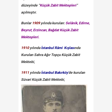
düzeyinde “
Küçük Zabit Mektepleri
”
açılmıştır.
Bunlar
1909
yılında kurulan:
Selânik, Edirne,
Beyrut, Erzincan, Bağdat Küçük Zabit
Mektepleri
.
1910
yılında
İstanbul Râmi Kışlası
nda
Kurulan Sahra Ağır Topçu Küçük Zabit
Mektebi,
1911
yılında
İstanbul Bakırköy’
de kurulan
Süvari Küçük Zabit Mektebi,