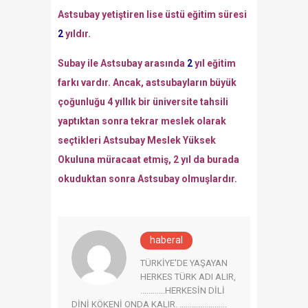
Astsubay yetiştiren lise üstü eğitim süresi
2
yıldır.
Subay ile Astsubay arasında
2
yıl eğitim
farkı vardır. Ancak, astsubayların büyük
çoğunluğu 4 yıllık bir üniversite tahsili
yaptıktan sonra tekrar meslek olarak
seçtikleri Astsubay Meslek Yüksek
Okuluna müracaat etmiş, 2 yıl da burada
okuduktan sonra Astsubay olmuşlardır.
haberal
TÜRKİYE'DE YAŞAYAN
HERKES TÜRK ADI ALIR,
............HERKESİN DİLİ
DİNİ KÖKENİ ONDA KALIR. .......................