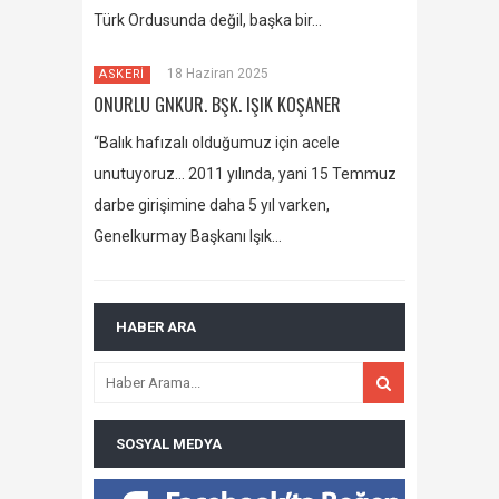
Türk Ordusunda değil, başka bir…
18 Haziran 2025
ASKERİ
ONURLU GNKUR. BŞK. IŞIK KOŞANER
“Balık hafızalı olduğumuz için acele
unutuyoruz… 2011 yılında, yani 15 Temmuz
darbe girişimine daha 5 yıl varken,
Genelkurmay Başkanı Işık…
HABER ARA
SOSYAL MEDYA