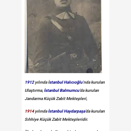
1912
yılında İ
stanbul Halıcıoğlu
’nda kurulan
Ulaştırma,
İstanbul Balmumcu
’da kurulan
Jandarma Küçük Zabit Mektepleri,
1914
yılında
İstanbul Haydarpaşa
’da kurulan
Sıhhiye Küçük Zabit Mektepleridir.