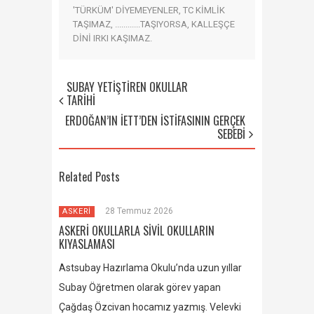
'TÜRKÜM' DİYEMEYENLER, TC KİMLİK
TAŞIMAZ, ............TAŞIYORSA, KALLEŞÇE
DİNİ IRKI KAŞIMAZ.
SUBAY YETİŞTİREN OKULLAR
TARİHİ
ERDOĞAN’IN İETT’DEN İSTİFASININ GERÇEK
SEBEBİ
Related Posts
28 Temmuz 2026
ASKERİ
ASKERİ OKULLARLA SİVİL OKULLARIN
KIYASLAMASI
Astsubay Hazırlama Okulu’nda uzun yıllar
Subay Öğretmen olarak görev yapan
Çağdaş Özcivan hocamız yazmış. Velevki