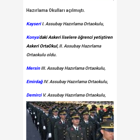
Hazırlama Okulları açılmıştı.
Kayseri
I. Assubay Hazırlama Ortaokulu,
Konya’
daki Askeri liselere öğrenci yetiştiren
Askeri OrtaOkul,
II. Assubay Hazırlama
Ortaokulu oldu.
Mersin
III. Assubay Hazırlama Ortaokulu,
Emirdağ
IV. Assubay Hazırlama Ortaokulu,
Demirci
V. Assubay Hazırlama Ortaokulu,