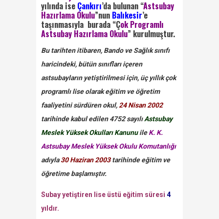
yılında ise
Çankırı
’da bulunan “
Astsubay
Hazırlama Okulu
”nun
Balıkesir
’e
taşınmasıyla burada “Ç
ok Programlı
Astsubay Hazırlama Okulu
” kurulmuştur.
Bu tarihten itibaren, Bando ve Sağlık sınıfı
haricindeki, bütün sınıfları içeren
astsubayların yetiştirilmesi için, üç yıllık çok
programlı lise olarak eğitim ve öğretim
faaliyetini sürdüren okul,
24 Nisan 2002
tarihinde kabul edilen 4752 sayılı
Astsubay
Meslek Yüksek Okulları Kanunu
ile
K. K.
Astsubay Meslek Yüksek Okulu Komutanlığı
adıyla
30 Haziran 2003
tarihinde eğitim ve
öğretime başlamıştır.
Subay yetiştiren lise üstü eğitim süresi
4
yıldır.