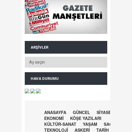
ARŞIVLER
HAVA DURUMU
ANASAYFA
GÜNCEL
SİYASET
EKONOMİ
KÖŞE YAZILARI
KÜLTÜR-SANAT
YAŞAM
SAĞLIK
TEKNOLOJİ
ASKERİ
TARİH