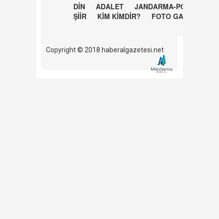
DİN
ADALET
JANDARMA-POLİS
ŞİİR
KİM KİMDİR?
FOTO GALERİ
Copyright © 2018 haberalgazetesi.net