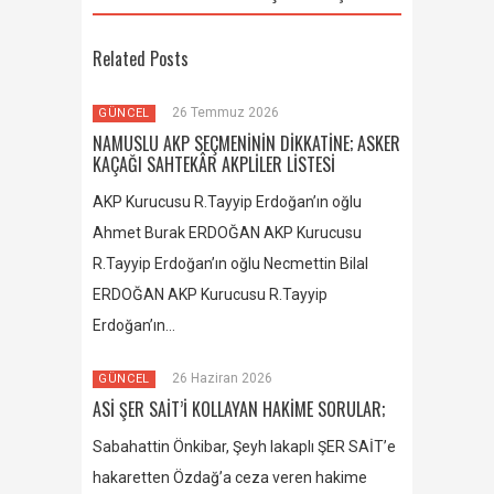
Related Posts
26 Temmuz 2026
GÜNCEL
NAMUSLU AKP SEÇMENİNİN DİKKATİNE; ASKER
KAÇAĞI SAHTEKÂR AKPLİLER LİSTESİ
AKP Kurucusu R.Tayyip Erdoğan’ın oğlu
Ahmet Burak ERDOĞAN AKP Kurucusu
R.Tayyip Erdoğan’ın oğlu Necmettin Bilal
ERDOĞAN AKP Kurucusu R.Tayyip
Erdoğan’ın…
26 Haziran 2026
GÜNCEL
ASİ ŞER SAİT’İ KOLLAYAN HAKİME SORULAR;
Sabahattin Önkibar, Şeyh lakaplı ŞER SAİT’e
hakaretten Özdağ’a ceza veren hakime