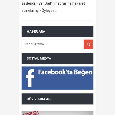
seslendi: • Şer Sait’in hatırasına hakaret
etmekmiş. • Öyleyse…
HABER ARA
SOSYAL MEDYA
DÖVIZ KURLARI