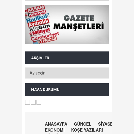
ARŞIVLER
HAVA DURUMU
ANASAYFA
GÜNCEL
SİYASET
EKONOMİ
KÖŞE YAZILARI