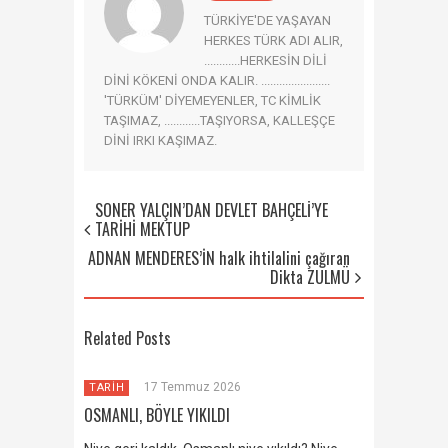
TÜRKİYE'DE YAŞAYAN
HERKES TÜRK ADI ALIR,
............HERKESİN DİLİ
DİNİ KÖKENİ ONDA KALIR. .......................
'TÜRKÜM' DİYEMEYENLER, TC KİMLİK
TAŞIMAZ, ............TAŞIYORSA, KALLEŞÇE
DİNİ IRKI KAŞIMAZ.
SONER YALÇIN’DAN DEVLET BAHÇELİ’YE
TARİHİ MEKTUP
ADNAN MENDERES’İN halk ihtilalini çağıran
Dikta ZULMÜ
Related Posts
17 Temmuz 2026
TARİH
OSMANLI, BÖYLE YIKILDI