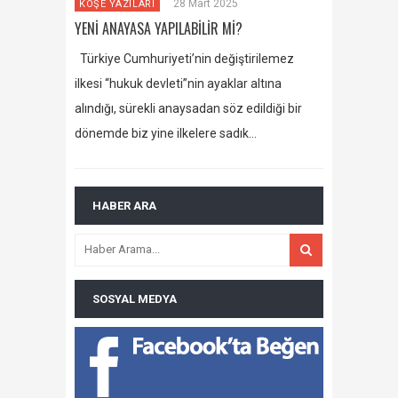
28 Mart 2025
KÖŞE YAZILARI
YENİ ANAYASA YAPILABİLİR Mİ?
Türkiye Cumhuriyeti’nin değiştirilemez
ilkesi “hukuk devleti”nin ayaklar altına
alındığı, sürekli anaysadan söz edildiği bir
dönemde biz yine ilkelere sadık…
HABER ARA
SOSYAL MEDYA