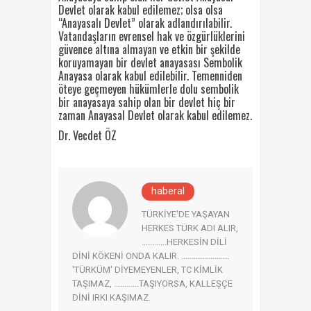
Devlet olarak kabul edilemez; olsa olsa
“Anayasalı Devlet” olarak adlandırılabilir.
Vatandaşların evrensel hak ve özgürlüklerini
güvence altına almayan ve etkin bir şekilde
koruyamayan bir devlet anayasası Sembolik
Anayasa olarak kabul edilebilir. Temenniden
öteye geçmeyen hükümlerle dolu sembolik
bir anayasaya sahip olan bir devlet hiç bir
zaman Anayasal Devlet olarak kabul edilemez.
Dr. Vecdet ÖZ
haberal
TÜRKİYE'DE YAŞAYAN
HERKES TÜRK ADI ALIR,
............HERKESİN DİLİ
DİNİ KÖKENİ ONDA KALIR. .......................
'TÜRKÜM' DİYEMEYENLER, TC KİMLİK
TAŞIMAZ, ............TAŞIYORSA, KALLEŞÇE
DİNİ IRKI KAŞIMAZ.