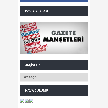
DÖVIZ KURLARI
ARŞIVLER
HAVA DURUMU