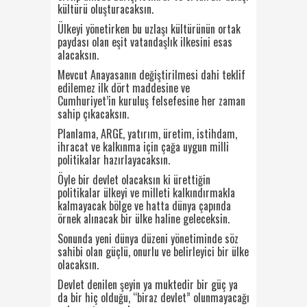
kültürü oluşturacaksın.
Ülkeyi yönetirken bu uzlaşı kültürünün ortak
paydası olan eşit vatandaşlık ilkesini esas
alacaksın.
Mevcut Anayasanın değiştirilmesi dahi teklif
edilemez ilk dört maddesine ve
Cumhuriyet’in kuruluş felsefesine her zaman
sahip çıkacaksın.
Planlama, ARGE, yatırım, üretim, istihdam,
ihracat ve kalkınma için çağa uygun milli
politikalar hazırlayacaksın.
Öyle bir devlet olacaksın ki ürettiğin
politikalar ülkeyi ve milleti kalkındırmakla
kalmayacak bölge ve hatta dünya çapında
örnek alınacak bir ülke haline geleceksin.
Sonunda yeni dünya düzeni yönetiminde söz
sahibi olan güçlü, onurlu ve belirleyici bir ülke
olacaksın.
Devlet denilen şeyin ya muktedir bir güç ya
da bir hiç olduğu, “biraz devlet” olunmayacağı