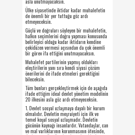
asla unutmayacaksın.
Ülke siyasetinde iktidar kadar muhalefetin
de önemli bir yer tuttuğu göz ardı
etmeyeceksin.
Güçlü ve doğruları söyleyen bir muhalefetin,
halkın seçimlerini doğru yapması konusunda
belirleyici olduğu kadar iktidarın kendine
çekidüzen vermesi açısından da çok önemli
bir görev ifa ettiğini unutmayacaksın.
Muhalefet partilerinin yapmış oldukları
eleştirilerin yanı sıra kendi siyasi çözüm
önerilerini de ifade etmeleri gerektiğini
bileceksin.
Tüm bunları gerçekleştirmek için de aşağıda
ifade ettiğim ideal devlet yönetim modelinin
20 ilkesini asla göz ardı etmeyeceksin.
1. Devlet sosyal uzlaşmaya dayalı bir kurum
olmalıdır. Devletin meşruiyeti için ilk ve
temel koşul sosyal uzlaşmadır. Devletin
gücünün kaynağı insanlardır. Vatandaşlar, can
ve mal varlıklarının korunmasının ötesinde,