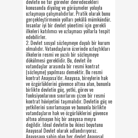
devlete ne tür görevler devredecekleri
konusunda diyalog ve görüşmeler yoluyla
uzlaşmaya çalışmalıdırlar. Pratik olarak bunu
gerçekleştirmenin yolları pekâlâ mümkündür.
İnsanlar iyi bir devlet yönetimi için gerekli
ilkeleri katılımcı ve uzlaşmacı yollarla tespit
edebilirler.
2. Devlet sosyal sözleşmeye dayalı bir kurum
olmalıdır. Vatandaşların üzerinde uzlaştıkları
ilkelerin resmi ve yazılı bir sözleşmeye
dökülmesi gereklidir. Bu, devlet ile
vatandaşlar arasında bir resmi kontrat
(sözleşme) yapılması demektir. Bu resmi
kontrat Anayasa’dır. Anayasa, bireylerin hak
ve özgürlüklerini güvence altına alan, bununla
birlikte devletin güç, yetki, görev ve
fonksiyonlarının sınırlarını çizen bir resmi
kontrat hüviyetini taşımalıdır. Devletin güç ve
yetkilerini sınırlamayan ve bununla birlikte
vatandaşların hak ve özgürlüklerini güvence
altına almayan hiç bir anayasa meşru
değildir. İdeal devletin bu ikinci boyutunu
Anayasal Devlet olarak adlandırıyoruz.
Anayasaya sahip olan her devlet Anayasal