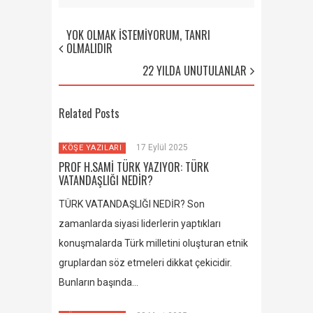
YOK OLMAK İSTEMİYORUM, TANRI
OLMALIDIR
22 YILDA UNUTULANLAR
Related Posts
17 Eylül 2025
KÖŞE YAZILARI
PROF H.SAMİ TÜRK YAZIYOR: TÜRK
VATANDAŞLIĞI NEDİR?
TÜRK VATANDAŞLIĞI NEDİR? Son
zamanlarda siyasi liderlerin yaptıkları
konuşmalarda Türk milletini oluşturan etnik
gruplardan söz etmeleri dikkat çekicidir.
Bunların başında…