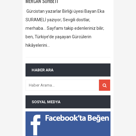
MERCAN SOHBETİ
Gürcistan yazarlar Birliği üyesi Bayan Eka
SURAMELİ yazıyor; Sevgili dostlar,
merhaba… Sayfamı takip edenleriniz bilir;
ben, Türkiye’de yaşayan Gürcülerin
hikâyelerini…
HABER ARA
SOSYAL MEDYA