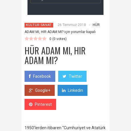
26 Temmuz 2018
-
HÜR
KÜLTÜR-SANAT
ADAM MI, HIR ADAM MI? için
yorumlar kapalı
0
(
0
votes)
HÜR ADAM MI, HIR
ADAM MI?
Facebook
Twitter
Google+
Linkedin
Pinterest
1950’lerden itibaren “Cumhuriyet ve Atatürk karşıtı” çevreleri