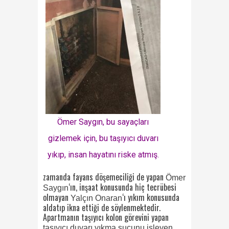
Ömer Saygın, bu sayaçları
gizlemek için, bu taşıyıcı duvarı
yıkıp, insan hayatını riske atmış.
zamanda fayans döşemeciliği de yapan
Ömer
‘ın, inşaat konusunda hiç tecrübesi
Saygın
olmayan
‘ı yıkım konusunda
Yalçın Onaran
aldatıp ikna ettiği de söylenmektedir.
Apartmanın taşıyıcı kolon görevini yapan
taşıyıcı duvarı yıkma suçunu işleyen