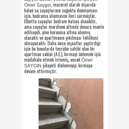
mazeret olarak dışarıda
Ömer Saygın,
kalan su sayaçlarının soğukta donmaması
için, bodruma alınmasını ileri sürmüştür.
Elbette sayaçlar bodrum katına alınabilir,
ama sayaçlar merdiven altında duvara monte
edilseydi, yine korunma altına alınmış
olacaktı ve apartmanın yıkılması tehlikesi
olmayacaktı. Daha önce inşaatlar yaptırdığı
için bu konularda tecrübe sahibi olan bir
apartman sakini (A.E.), kırmayı önlemek için
müdahale etmek istemiş, ancak
Ömer
şikayeti dinlemeyip, kırmaya
SAYGIN
devam ettirmiştir.