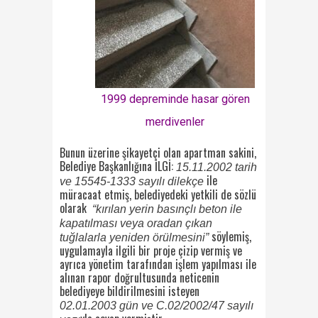
1999 depreminde hasar gören
merdivenler
Bunun üzerine şikayetçi olan apartman sakini,
Belediye Başkanlığına İLGİ:
15.11.2002 tarih
ile
ve 15545-1333 sayılı dilekçe
müracaat etmiş, belediyedeki yetkili de sözlü
olarak
“kırılan yerin basınçlı beton ile
kapatılması veya oradan çıkan
söylemiş,
tuğlalarla yeniden örülmesini”
uygulamayla ilgili bir proje çizip vermiş ve
ayrıca yönetim tarafından işlem yapılması ile
alınan rapor doğrultusunda neticenin
belediyeye bildirilmesini isteyen
02.01.2003 gün ve C.02/2002/47 sayılı