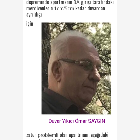
depreminde apartmanın
girişi tarafındaki
8A
merdivenlerin
kadar duvardan
1cm/5cm
ayrıldığı
için
Duvar Yıkıcı Ömer SAYGIN
zaten
olan apartmanı, aşağıdaki
problemli