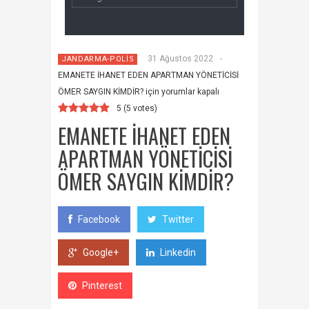
31 Ağustos 2022
-
JANDARMA-POLİS
EMANETE İHANET EDEN APARTMAN YÖNETİCİSİ
ÖMER SAYGIN KİMDİR? için
yorumlar kapalı
5
(
5
votes)
EMANETE İHANET EDEN
APARTMAN YÖNETİCİSİ
ÖMER SAYGIN KİMDİR?
Facebook
Twitter
Google+
Linkedin
Pinterest