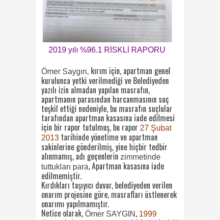
2019 yılı %96.1 RİSKLİ RAPORU
kırım için, apartman genel
Ömer Saygın,
kurulunca yetki verilmediği ve Belediyeden
yazılı izin almadan yapılan masrafın,
apartmanın parasından harcanmasının suç
teşkil ettiği nedeniyle, bu masrafın suçlular
tarafından apartman kasasına iade edilmesi
için bir rapor tutulmuş, bu rapor
27 Şubat
tarihinde yönetime ve apartman
2013
sakinlerine gönderilmiş, yine hiçbir tedbir
alınmamış, adı geçenlerin
zimmetinde
, Apartman kasasına iade
tuttukları para
edilmemiştir.
Kırdıkları taşıyıcı duvar, belediyeden verilen
onarım projesine göre, masrafları üstlenerek
onarımı yapılmamıştır.
Netice olarak,
,
Ömer SAYGIN
1999